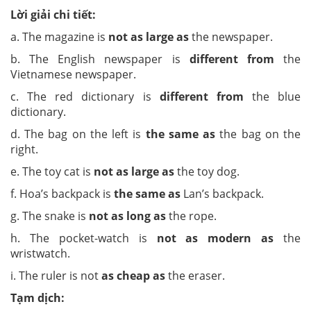
Lời giải chi tiết:
a. The magazine is
not as large as
the newspaper.
b. The English newspaper is
different from
the
Vietnamese newspaper.
c. The red dictionary is
different from
the blue
dictionary.
d. The bag on the left is
the same as
the bag on the
right.
e. The toy cat is
not as large as
the toy dog.
f. Hoa’s backpack is
the same as
Lan’s backpack.
g. The snake is
not as long as
the rope.
h. The pocket-watch is
not as modern as
the
wristwatch.
i. The ruler is not
as cheap as
the eraser.
Tạm dịch: