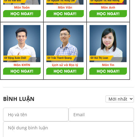
BÌNH LUẬN