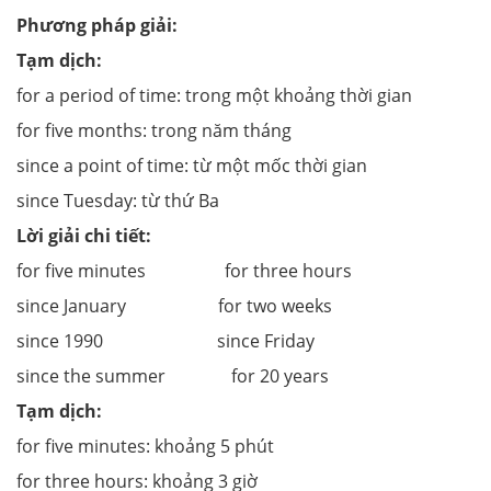
Phương pháp giải:
Tạm dịch:
for a period of time: trong một khoảng thời gian
for five months: trong năm tháng
since a point of time: từ một mốc thời gian
since Tuesday: từ thứ Ba
Lời giải chi tiết:
for five minutes for three hours
since January for two weeks
since 1990 since Friday
since the summer for 20 years
Tạm dịch:
for five minutes: khoảng 5 phút
for three hours: khoảng 3 giờ