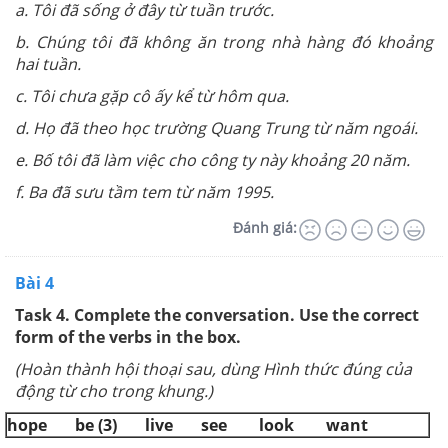
a. Tôi đã sống ở đây từ tuần trước.
b. Chúng tôi đã không ăn trong nhà hàng đó khoảng
hai tuần.
c. Tôi chưa gặp cô ấy kể từ hôm qua.
d. Họ đã theo học trường Quang Trung từ năm ngoái.
e. Bố tôi đã làm việc cho công ty này khoảng 20 năm.
f. Ba đã sưu tầm tem từ năm 1995.
Đánh giá:
Bài 4
Task 4. Complete the conversation. Use the correct
form of the verbs in the box.
(Hoàn thành hội thoại sau, dùng Hình thức đúng của
động từ cho trong khung.)
hope be (3) live see look want