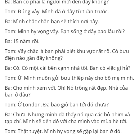
Ba: Bạn có phải là người mới đến đây không?
Tom: Đúng vậy. Mình đã ở đây từ tuần trước.
Ba: Mình chắc chắn bạn sẽ thích nơi này.
Tom: Mình hy vọng vậy. Bạn sống ở đây bao lâu rồi?
Ba: 15 năm rồi.
Tom: Vậy chắc là bạn phải biết khu vực rất rõ. Có bưu
điện nào gần đây không?
Ba: Có. Có một cái bên cạnh nhà tôi. Bạn có việc gì hả?
Tom: Ừ! Mình muốn gửi bưu thiếp này cho bố mẹ mình.
Ba: Cho mình xem với. Oh! Nó trông rất đẹp. Nhà của
bạn ở đâu?
Tom: Ở London. Đã bao giờ bạn tới đó chưa?
Ba: Chưa. Nhưng mình đã thấy nó qua các bộ phim và
tạp chí. Mình sẽ đến đó với cha mình vào mùa hè tới.
Tom: Thật tuyệt. Mình hy vọng sẽ gặp lại bạn ở đó.