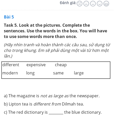
Đánh giá:
Bài 5
Task 5. Look at the pictures. Complete the
sentences. Use the words in the box. You will have
to use some words more than once.
(Hãy nhìn tranh và hoàn thành các câu sau, sử dụng từ
cho trong khung. Em sẽ phải dùng một vài từ hơn một
lần.)
different expensive cheap
modern long same large
a) The magazine is
not as large as
the newspaper.
b) Lipton tea is
different from
Dilmah tea.
c) The red dictionary is ________ the blue dictionary.