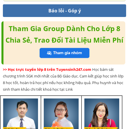
Báo lỗi - Góp ý
Tham Gia Group Dành Cho Lớp 8
Chia Sẻ, Trao Đổi Tài Liệu Miễn Phí
>> Học trực tuyến lớp 8 trên Tuyensinh247.com
Học bám sát
chương trình SGK mới nhất của Bộ Giáo dục. Cam kết giúp học sinh lớp
8 học tốt, hoàn trả học phí nếu học không hiệu quả. Phụ huynh và học
sinh tham khảo chi tiết khoá học tại: Link