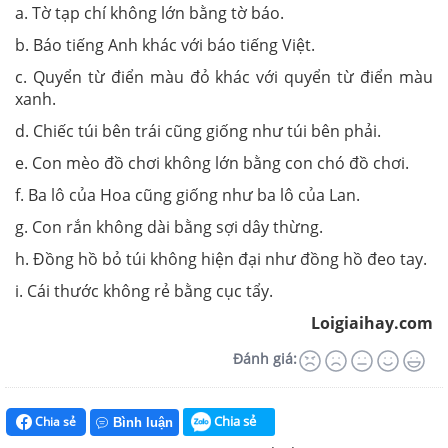
a. Tờ tạp chí không lớn bằng tờ báo.
b. Báo tiếng Anh khác với báo tiếng Việt.
c. Quyển từ điển màu đỏ khác với quyển từ điển màu
xanh.
d. Chiếc túi bên trái cũng giống như túi bên phải.
e. Con mèo đồ chơi không lớn bằng con chó đồ chơi.
f. Ba lô của Hoa cũng giống như ba lô của Lan.
g. Con rắn không dài bằng sợi dây thừng.
h. Đồng hồ bỏ túi không hiện đại như đồng hồ đeo tay.
i. Cái thước không rẻ bằng cục tẩy.
Loigiaihay.com
Đánh giá:
Chia sẻ
Chia sẻ
Bình luận