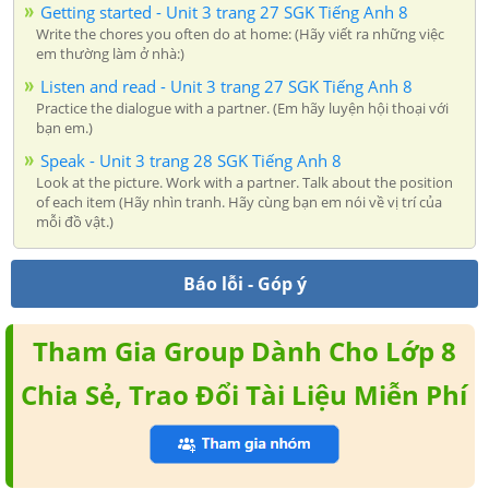
Getting started - Unit 3 trang 27 SGK Tiếng Anh 8
Write the chores you often do at home: (Hãy viết ra những việc
em thường làm ở nhà:)
Listen and read - Unit 3 trang 27 SGK Tiếng Anh 8
Practice the dialogue with a partner. (Em hãy luyện hội thoại với
bạn em.)
Speak - Unit 3 trang 28 SGK Tiếng Anh 8
Look at the picture. Work with a partner. Talk about the position
of each item (Hãy nhìn tranh. Hãy cùng bạn em nói về vị trí của
mỗi đồ vật.)
Báo lỗi - Góp ý
Tham Gia Group Dành Cho Lớp 8
Chia Sẻ, Trao Đổi Tài Liệu Miễn Phí