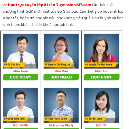
>> Học trực tuyến lớp 8 trên Tuyensinh247.com
Học bám sát
chương trình SGK mới nhất của Bộ Giáo dục. Cam kết giúp học sinh lớp
8 học tốt, hoàn trả học phí nếu học không hiệu quả. Phụ huynh và học
sinh tham khảo chi tiết khoá học tại: Link