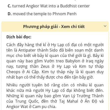
C
.
turned Angkor Wat into a Buddhist center
D.
moved the temple to Phnom Penh
Phương pháp giải - Xem chi tiết
Dịch bài đọc:
Cách đây hàng thế kỉ ở Hy Lạp cổ đại có một người
tên là Antipater thành Sido đã biên soạn một danh
mục cho biết về bảy kì quan của thế giới là gì. Bảy kì
quan này bao gồm Vườn treo Babylon ở Iraq ngày
nay, tượng thần Zeus ở Hy Lạp và Kim tự tháp
Cheops ở Ai Cập. Kim tự tháp này là kì quan duy
nhất bạn có thể thấy được cho đến tận bây giờ.
Nhiều người tuyên bố rằng còn có nhiều kì quan
khác nữa mà người Hy Lạp cổ đại không biết đến.
Những kì quan này bao gồm Vạn Lý Trường Thành
của Trung Quốc, đền thờ Taj Mahal ở Ấn Độ và
Angkor Wat ở Cam pu chia.