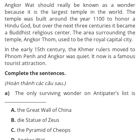
Angkor Wat should really be known as a wonder
because it is the largest temple in the world. The
temple was built around the year 1100 to honor a
Hindu God, but over the next three centuries it became
a Buddhist religious center. The area surrounding the
temple, Angkor Thom, used to be the royal capital city.
In the early 15th century, the Khmer rulers moved to
Phnom Penh and Angkor was quiet. It now is a famous
tourist attraction.
Complete the sentences.
(Hoàn thành các câu sau.)
a)
The only surviving wonder on Antipater’s list is
___________________
A
.
the Great Wall of China
B.
die Statue of Zeus
C.
the Pyramid of Cheops
D.
Angkor Wat