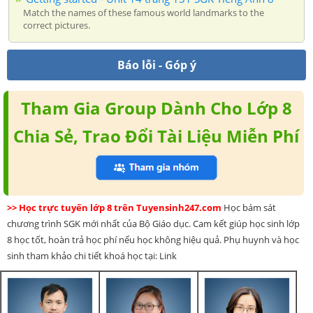
Match the names of these famous world landmarks to the
correct pictures.
Báo lỗi - Góp ý
Tham Gia Group Dành Cho Lớp 8
Chia Sẻ, Trao Đổi Tài Liệu Miễn Phí
>> Học trực tuyến lớp 8 trên Tuyensinh247.com
Học bám sát
chương trình SGK mới nhất của Bộ Giáo dục. Cam kết giúp học sinh lớp
8 học tốt, hoàn trả học phí nếu học không hiệu quả. Phụ huynh và học
sinh tham khảo chi tiết khoá học tại: Link