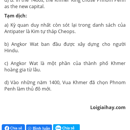
as the new capital.
Tạm dịch:
a) Kỳ quan duy nhất còn sót lại trong danh sách của
Antipater là Kim tự tháp Cheops.
b) Angkor Wat ban đầu được xây dựng cho người
Hindu.
c) Angkor Wat là một phần của thành phố Khmer
hoàng gia từ lâu.
d) Vào những năm 1400, Vua Khmer đã chọn Phnom
Penh làm thủ đô mới.
Loigiaihay.com
Chia sẻ
Chia sẻ
Bình luận