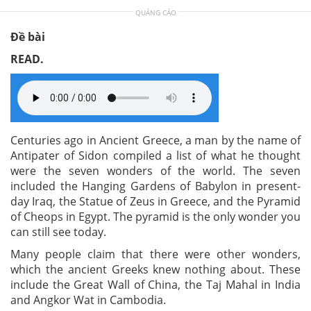
QUẢNG CÁO
Đề bài
READ.
Centuries ago in Ancient Greece, a man by the name of
Antipater of Sidon compiled a list of what he thought
were the seven wonders of the world. The seven
included the Hanging Gardens of Babylon in present-
day Iraq, the Statue of Zeus in Greece, and the Pyramid
of Cheops in Egypt. The pyramid is the only wonder you
can still see today.
Many people claim that there were other wonders,
which the ancient Greeks knew nothing about. These
include the Great Wall of China, the Taj Mahal in India
and Angkor Wat in Cambodia.