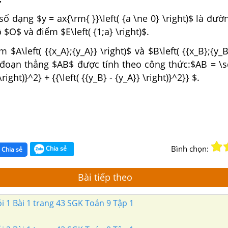
số dạng $y = ax{\rm{ }}\left( {a \ne 0} \right)$ là đườ
$O$ và điểm $E\left( {1;a} \right)$.
 $A\left( {{x_A};{y_A}} \right)$ và $B\left( {{x_B};{y_B
đoạn thẳng $AB$ được tính theo công thức:$AB = \sqr
\right)}^2} + {{\left( {{y_B} - {y_A}} \right)}^2}} $.
Bình chọn:
Chia sẻ
Chia sẻ
Bài tiếp theo
ỏi 1 Bài 1 trang 43 SGK Toán 9 Tập 1