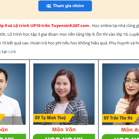
lớp 9 và Lộ trình UP10 trên Tuyensinh247.com
. Học online tại nhà cũng g
c. Lộ trình học tập 3 giai đoạn: Học nền tảng lớp 9, Ôn thi vào lớp 10, Luy
ớp 10 kết quả cao. Hoàn trả học phí nếu học không hiệu quả. Phụ huynh và 
 tại:
Link