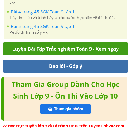
-2x.
Bài 4 trang 45 SGK Toán 9 tập 1
Hãy tìm hiểu và trình bày lại các bước thực hiện vẽ đồ thị đó.
Bài 5 trang 45 SGK Toán 9 tập 1
Vẽ đồ thị hàm số y = x
Luyện Bài Tập Trắc nghiệm Toán 9 - Xem ngay
Báo lỗi - Góp ý
Tham Gia Group Dành Cho Học
Sinh Lớp 9 - Ôn Thi Vào Lớp 10
>> Học trực tuyến lớp 9 và Lộ trình UP10 trên Tuyensinh247.com
.