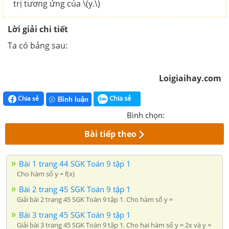
trị tương ứng của \(y.\)
Lời giải chi tiết
Ta có bảng sau:
Loigiaihay.com
Chia sẻ
Chia sẻ
Bình luận
Bình chọn:
Bài tiếp theo
Bài 1 trang 44 SGK Toán 9 tập 1
Cho hàm số y = f(x)
Bài 2 trang 45 SGK Toán 9 tập 1
Giải bài 2 trang 45 SGK Toán 9 tập 1. Cho hàm số y =
Bài 3 trang 45 SGK Toán 9 tập 1
Giải bài 3 trang 45 SGK Toán 9 tập 1. Cho hai hàm số y = 2x và y =