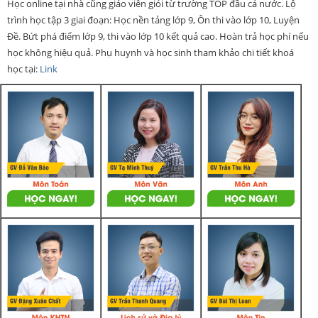
Học online tại nhà cũng giáo viên giỏi từ trường TOP đầu cả nước. Lộ
trình học tập 3 giai đoạn: Học nền tảng lớp 9, Ôn thi vào lớp 10, Luyện
Đề. Bứt phá điểm lớp 9, thi vào lớp 10 kết quả cao. Hoàn trả học phí nếu
học không hiệu quả. Phụ huynh và học sinh tham khảo chi tiết khoá
học tại:
Link