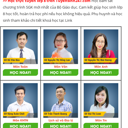
>> Học trực tuyến lớp 8 trên Tuyensinh247.com
Học bám sát
chương trình SGK mới nhất của Bộ Giáo dục. Cam kết giúp học sinh lớp
8 học tốt, hoàn trả học phí nếu học không hiệu quả. Phụ huynh và học
sinh tham khảo chi tiết khoá học tại: Link