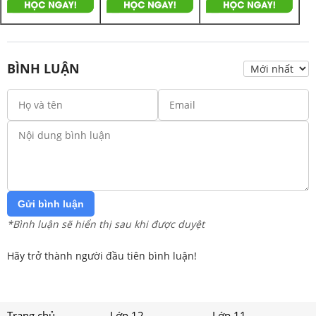
BÌNH LUẬN
Gửi bình luận
*Bình luận sẽ hiển thị sau khi được duyệt
Hãy trở thành người đầu tiên bình luận!
Trang chủ
Lớp 12
Lớp 11