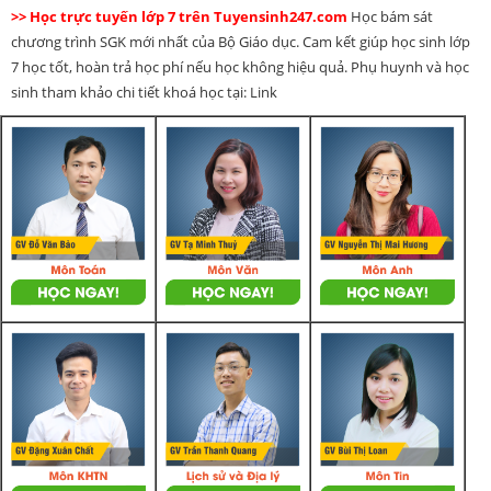
>> Học trực tuyến lớp 7 trên Tuyensinh247.com
Học bám sát
chương trình SGK mới nhất của Bộ Giáo dục. Cam kết giúp học sinh lớp
7 học tốt, hoàn trả học phí nếu học không hiệu quả. Phụ huynh và học
sinh tham khảo chi tiết khoá học tại: Link