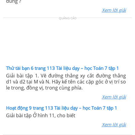
đúng ?
Xem lời giải
QUẢNG CÁO
Thử tài bạn 6 trang 113 Tài liệu dạy – học Toán 7 tập 1
Giải bài tập 1. Vẽ đường thẳng xy cắt đường thẳng
d1 và d2 tại M và N. Hãy kể tên các cặp góc ở vị trí so
le trong, đồng vị, trong cùng phía.
Xem lời giải
Hoạt động 9 trang 113 Tài liệu dạy – học Toán 7 tập 1
Giải bài tập Ở hình 11, cho biết
Xem lời giải