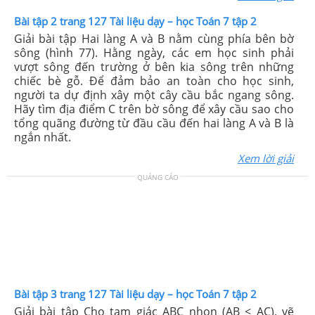
Bài tập 2 trang 127 Tài liệu dạy – học Toán 7 tập 2
Giải bài tập Hai làng A và B nằm cùng phía bên bờ
sông (hình 77). Hằng ngày, các em học sinh phải
vượt sông đến trường ở bên kia sông trên những
chiếc bè gỗ. Để đảm bảo an toàn cho học sinh,
người ta dự định xây một cây cầu bắc ngang sông.
Hãy tìm địa điểm C trên bờ sông để xây cầu sao cho
tổng quãng đường từ đầu cầu đến hai làng A và B là
ngắn nhất.
Xem lời giải
QUẢNG CÁO
Bài tập 3 trang 127 Tài liệu dạy – học Toán 7 tập 2
Giải bài tập Cho tam giác ABC nhọn (AB < AC), vẽ