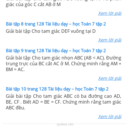
giác của góc C cắt AB ở M
Xem lời giải
Bài tập 8 trang 128 Tài liệu dạy – học Toán 7 tập 2
Giải bài tập Cho tam giác DEF vuông tại D
Xem lời giải
Bài tập 9 trang 128 Tài liệu dạy – học Toán 7 tập 2
Giải bài tập Cho tam giác nhọn ABC (AB < AC). Đường
trung trực của BC cắt AC ở M. Chứng minh rằng AM +
BM = AC.
Xem lời giải
Bài tập 10 trang 128 Tài liệu dạy – học Toán 7 tập 2
Giải bài tập Cho tam giác ABC có ba đường cao AD,
BE, CF . Biết AD = BE = CF. Chứng minh rằng tam giác
ABC đều.
Xem lời giải
QUẢNG CÁO