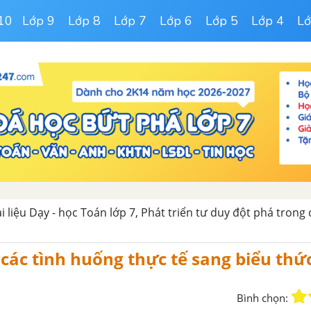
10
Lớp 9
Lớp 8
Lớp 7
Lớp 6
Lớp 5
Lớp 4
Lớ
ài liệu Dạy - học Toán lớp 7, Phát triển tư duy đột phá trong
các tình huống thực tế sang biểu thức
Bình chọn: