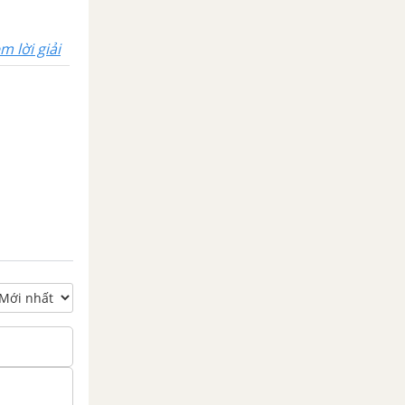
m lời giải