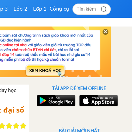
p 3
Lớp 2
Lớp 1
Công cụ
TẢI APP ĐỂ XEM OFFLINE
 dạy học
 đại số
BÀI GIẢI MỚI NHẤT