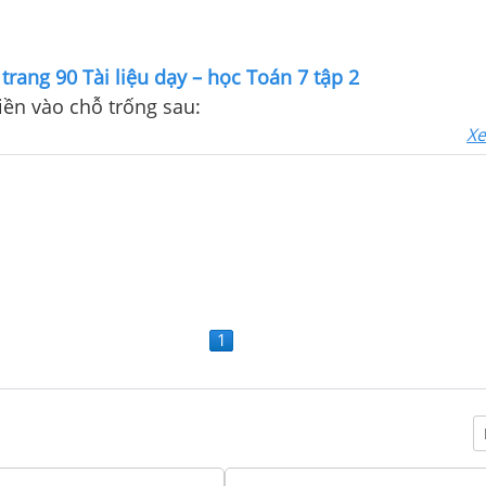
trang 90 Tài liệu dạy – học Toán 7 tập 2
Điền vào chỗ trống sau:
Xe
1