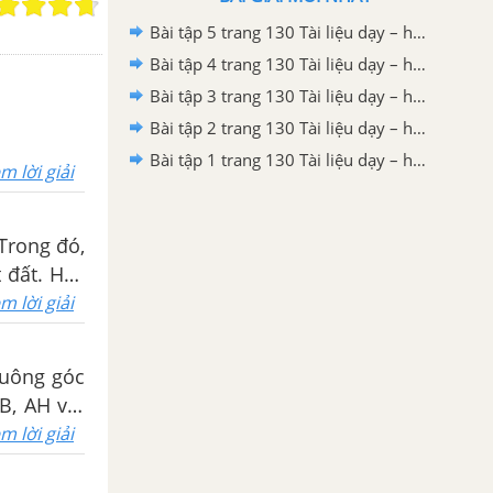
Bài tập 5 trang 130 Tài liệu dạy – học Toán 7 tập 2 - Hình học
Bài tập 4 trang 130 Tài liệu dạy – học Toán 7 tập 2 - Hình học
Bài tập 3 trang 130 Tài liệu dạy – học Toán 7 tập 2 - Hình học
Bài tập 2 trang 130 Tài liệu dạy – học Toán 7 tập 2
Bài tập 1 trang 130 Tài liệu dạy – học Toán 7 tập 2
m lời giải
 Trong đó,
 đất. Hãy
m lời giải
vuông góc
B, AH với
 đối diện
m lời giải