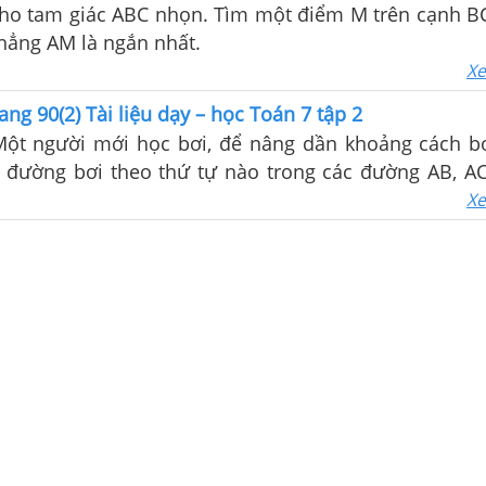
 Cho tam giác ABC nhọn. Tìm một điểm M trên cạnh B
hẳng AM là ngắn nhất.
Xe
ang 90(2) Tài liệu dạy – học Toán 7 tập 2
 Một người mới học bơi, để nâng dần khoảng cách bơ
 đường bơi theo thứ tự nào trong các đường AB, A
Xe