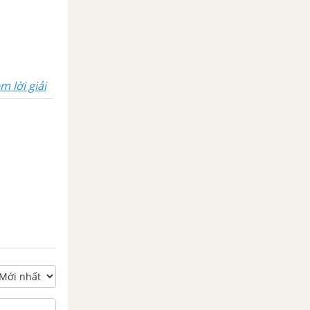
m lời giải