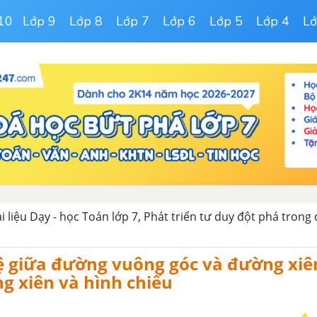
10
Lớp 9
Lớp 8
Lớp 7
Lớp 6
Lớp 5
Lớp 4
Lớ
ài liệu Dạy - học Toán lớp 7, Phát triển tư duy đột phá trong
ệ giữa đường vuông góc và đường xiê
g xiên và hình chiếu