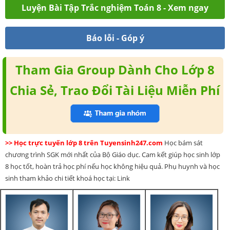
Luyện Bài Tập Trắc nghiệm Toán 8 - Xem ngay
Báo lỗi - Góp ý
Tham Gia Group Dành Cho Lớp 8
Chia Sẻ, Trao Đổi Tài Liệu Miễn Phí
>> Học trực tuyến lớp 8 trên Tuyensinh247.com
Học bám sát
chương trình SGK mới nhất của Bộ Giáo dục. Cam kết giúp học sinh lớp
8 học tốt, hoàn trả học phí nếu học không hiệu quả. Phụ huynh và học
sinh tham khảo chi tiết khoá học tại: Link