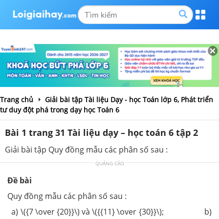
Trang chủ
Giải bài tập Tài liệu Dạy - học Toán lớp 6, Phát triển
tư duy đột phá trong dạy học Toán 6
Bài 1 trang 31 Tài liệu dạy – học toán 6 tập 2
Giải bài tập Quy đồng mẫu các phân số sau :
QUẢNG CÁO
Đề bài
Quy đồng mẫu các phân số sau :
a) \({7 \over {20}}\) và \({{11} \over {30}}\); b)