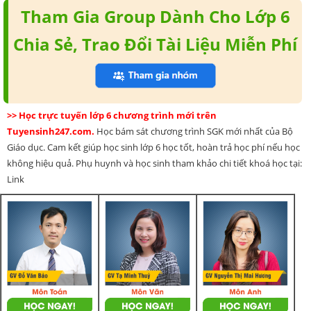
Tham Gia Group Dành Cho Lớp 6
Chia Sẻ, Trao Đổi Tài Liệu Miễn Phí
>> Học trực tuyến lớp 6 chương trình mới trên
Tuyensinh247.com.
Học bám sát chương trình SGK mới nhất của Bộ
Giáo dục. Cam kết giúp học sinh lớp 6 học tốt, hoàn trả học phí nếu học
không hiệu quả. Phụ huynh và học sinh tham khảo chi tiết khoá học tại:
Link