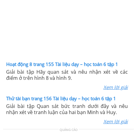
Hoạt động 8 trang 155 Tài liệu dạy – học toán 6 tập 1
Giải bài tập Hãy quan sát và nêu nhận xét về các
điểm ở trên hình 8 và hình 9.
Xem lời giải
Thử tài bạn trang 156 Tài liệu dạy – học toán 6 tập 1
Giải bài tập Quan sát bức tranh dưới đây và nêu
nhận xét về tranh luận của hai bạn Minh và Huy.
Xem lời giải
QUẢNG CÁO