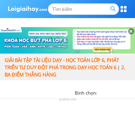
GIẢI BÀI TẬP TÀI LIỆU DẠY - HỌC TOÁN LỚP 6, PHÁT
TRIỂN TƯ DUY ĐỘT PHÁ TRONG DẠY HỌC TOÁN 6
2.
|
BA ĐIỂM THẲNG HÀNG
Bình chọn:
QUẢNG CÁO