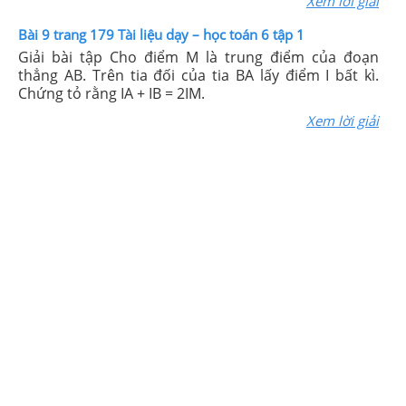
Xem lời giải
Bài 9 trang 179 Tài liệu dạy – học toán 6 tập 1
Giải bài tập Cho điểm M là trung điểm của đoạn
thẳng AB. Trên tia đối của tia BA lấy điểm I bất kì.
Chứng tỏ rằng IA + IB = 2IM.
Xem lời giải