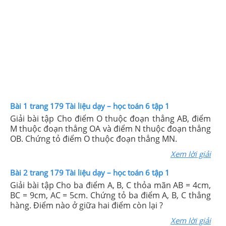
Bài 1 trang 179 Tài liệu dạy – học toán 6 tập 1
Giải bài tập Cho điểm O thuộc đoạn thẳng AB, điểm
M thuộc đoạn thẳng OA và điểm N thuộc đoạn thẳng
OB. Chứng tỏ điểm O thuộc đoạn thẳng MN.
Xem lời giải
Bài 2 trang 179 Tài liệu dạy – học toán 6 tập 1
Giải bài tập Cho ba điểm A, B, C thỏa mãn AB = 4cm,
BC = 9cm, AC = 5cm. Chứng tỏ ba điểm A, B, C thẳng
hàng. Điểm nào ở giữa hai điểm còn lại ?
Xem lời giải