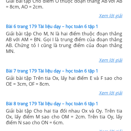
Giải bài tập Cho điểm O thuộc đoạn thẳng AB với AB
= 8cm, AO = 2cm.
Xem lời giải
Bài 6 trang 179 Tài liệu dạy – học toán 6 tập 1
Giải bài tập Cho M, N là hai điểm thuộc đoạn thẳng
AB với AM = BN. Gọi I là trung điểm của đoạn thẳng
AB. Chứng tỏ I cũng là trung điểm của đoạn thẳng
MN.
Xem lời giải
Bài 7 trang 179 Tài liệu dạy – học toán 6 tập 1
Giải bài tập Trên tia Ox, lấy hai điểm E và F sao cho
OE = 3cm, OF = 8cm.
Xem lời giải
Bài 8 trang 179 Tài liệu dạy – học toán 6 tập 1
Giải bài tập Cho hai tia đối nhau Ox và Oy. Trên tia
Ox, lấy điểm M sao cho OM = 2cm. Trên tia Oy, lấy
điểm N sao cho ON = 6cm.