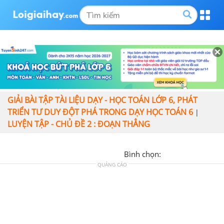
GIẢI BÀI TẬP TÀI LIỆU DẠY - HỌC TOÁN LỚP 6, PHÁT
TRIỂN TƯ DUY ĐỘT PHÁ TRONG DẠY HỌC TOÁN 6
|
LUYỆN TẬP - CHỦ ĐỀ 2 : ĐOẠN THẲNG
Bình chọn:
QUẢNG CÁO