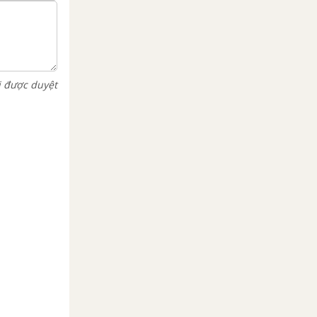
i được duyệt