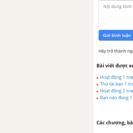
Gửi bình luận
Hãy trở thành ng
Bài viết được 
Hoạt động 1 tran
Thử tài bạn 1 tr
Hoạt động 2 tran
Bạn nào đúng 1 
Các chương, bà