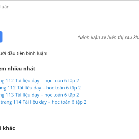
*Bình luận sẽ hiển thị sau kh
ười đầu tiên bình luận!
xem nhiều nhất
g 112 Tài liệu dạy – học toán 6 tập 2
ang 112 Tài liệu dạy – học toán 6 tập 2
g 113 Tài liệu dạy – học toán 6 tập 2
trang 114 Tài liệu dạy – học toán 6 tập 2
i khác