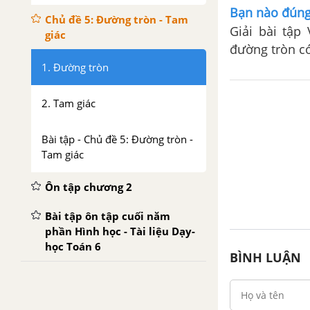
Bạn nào đúng 
Chủ đề 5: Đường tròn - Tam
Giải bài tập
giác
đường tròn c
1. Đường tròn
2. Tam giác
Bài tập - Chủ đề 5: Đường tròn -
Tam giác
Ôn tập chương 2
Bài tập ôn tập cuối năm
phần Hình học - Tài liệu Dạy-
học Toán 6
BÌNH LUẬN