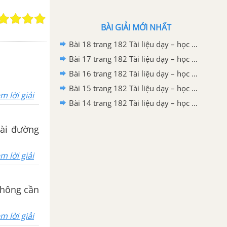
BÀI GIẢI MỚI NHẤT
Bài 18 trang 182 Tài liệu dạy – học toán 6 tập 1
Bài 17 trang 182 Tài liệu dạy – học toán 6 tập 1
Bài 16 trang 182 Tài liệu dạy – học toán 6 tập 1
Bài 15 trang 182 Tài liệu dạy – học toán 6 tập 1
m lời giải
Bài 14 trang 182 Tài liệu dạy – học toán 6 tập 1
oài đường
m lời giải
không cần
m lời giải