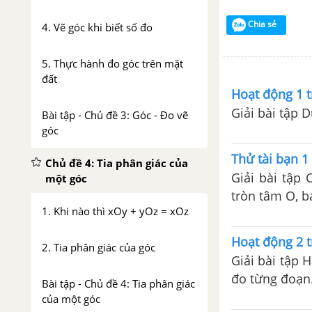
Chia sẻ
4. Vẽ góc khi biết số đo
5. Thực hành đo góc trên mặt
đất
Hoạt động 1 t
Giải bài tập
Bài tập - Chủ đề 3: Góc - Đo vẽ
góc
Thử tài bạn 1 
Chủ đề 4: Tia phân giác của
Giải bài tập
một góc
tròn tâm O, b
1. Khi nào thì xOy + yOz = xOz
Hoạt động 2 t
2. Tia phân giác của góc
Giải bài tập 
đo từng đoạn
Bài tập - Chủ đề 4: Tia phân giác
của một góc