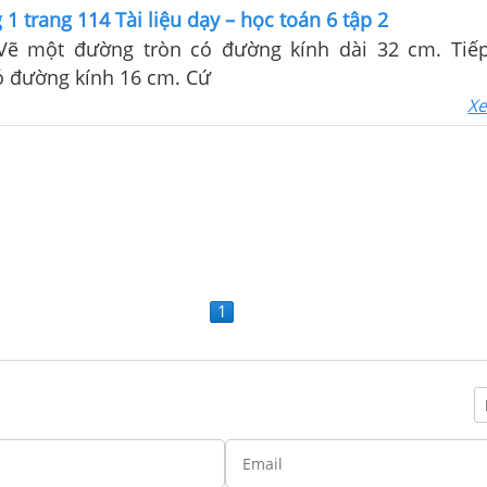
1 trang 114 Tài liệu dạy – học toán 6 tập 2
 Vẽ một đường tròn có đường kính dài 32 cm. Tiế
ó đường kính 16 cm. Cứ
Xe
1