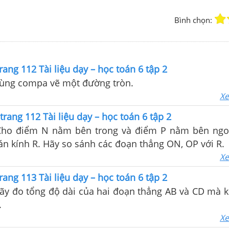
Bình chọn:
rang 112 Tài liệu dạy – học toán 6 tập 2
 Dùng compa vẽ một đường tròn.
Xe
trang 112 Tài liệu dạy – học toán 6 tập 2
 Cho điểm N nằm bên trong và điểm P nằm bên ng
án kính R. Hãy so sánh các đoạn thẳng ON, OP với R.
Xe
rang 113 Tài liệu dạy – học toán 6 tập 2
Hãy đo tổng độ dài của hai đoạn thẳng AB và CD mà 
.
Xe