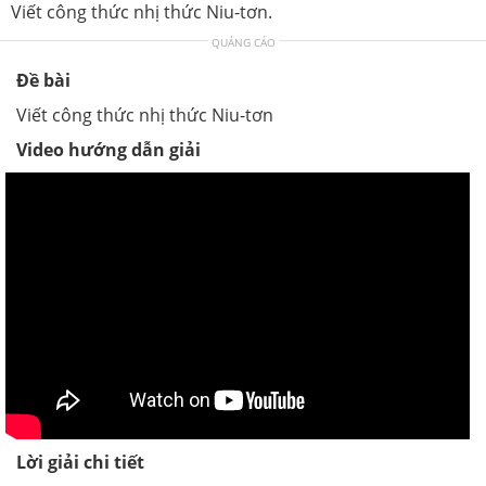
Viết công thức nhị thức Niu-tơn.
QUẢNG CÁO
Đề bài
Viết công thức nhị thức Niu-tơn
Video hướng dẫn giải
Lời giải chi tiết