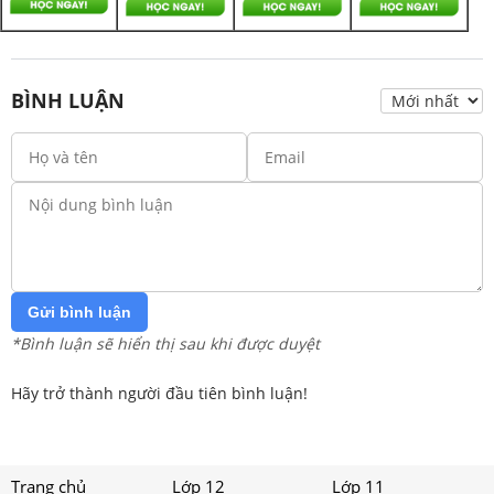
BÌNH LUẬN
Gửi bình luận
*Bình luận sẽ hiển thị sau khi được duyệt
Hãy trở thành người đầu tiên bình luận!
Trang chủ
Lớp 12
Lớp 11