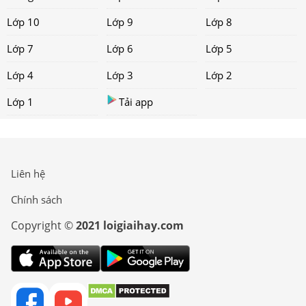
Lớp 10
Lớp 9
Lớp 8
Lớp 7
Lớp 6
Lớp 5
Lớp 4
Lớp 3
Lớp 2
Lớp 1
Tải app
Liên hệ
Chính sách
Copyright ©
2021 loigiaihay.com