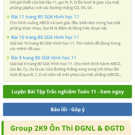
Với giả thiết của bài tập 11, gọi N, P, Q lần lượt là giao của mặt
phẳng (alpha ) với các đường thẳng CD, DS, SA.
Bài 11 trang 80 SGK Hình học 11
Cho hình vuông ABCD và tam giác đều SAB nằm trong hai mặt
phẳng khác nhau. Gọi M là điểm di động trên đoạn AB.
Bài 10 trang 80 SGK Hình học 11
Giải bài 10 trang 80 SGK Hình học 11. Tìm mệnh đề đúng trong
các mệnh đề sau:
Bài 9 trang 80 SGK Hình học 11
Giải bài 9 trang 80 SGK Hình học 11. Cho hình bình hành ABCD.
Gọi Bx, Cy, Dz là các nửa đường thẳng song song với nhau lần
lượt đi qua B, C, D và nằm về một phía của mặt phẳng (ABCD)...
Luyện Bài Tập Trắc nghiệm Toán 11 - Xem ngay
Báo lỗi - Góp ý
Group 2K9 Ôn Thi ĐGNL & ĐGTD