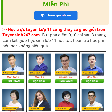
Miễn Phí
>> Học trực tuyến Lớp 11 cùng thầy cô giáo giỏi trên
Tuyensinh247.com.
Bứt phá điểm 9,10 chỉ sau 3 tháng.
Cam kết giúp học sinh lớp 11 học tốt, hoàn trả học phí
nếu học không hiệu quả.