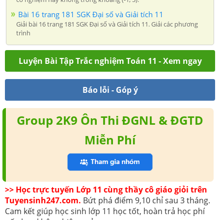
Bài 16 trang 181 SGK Đại số và Giải tích 11
Giải bài 16 trang 181 SGK Đại số và Giải tích 11. Giải các phương
trình
Luyện Bài Tập Trắc nghiệm Toán 11 - Xem ngay
Báo lỗi - Góp ý
Group 2K9 Ôn Thi ĐGNL & ĐGTD
Miễn Phí
>> Học trực tuyến Lớp 11 cùng thầy cô giáo giỏi trên
Tuyensinh247.com.
Bứt phá điểm 9,10 chỉ sau 3 tháng.
Cam kết giúp học sinh lớp 11 học tốt, hoàn trả học phí