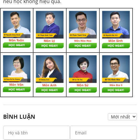
nếu học không hiệu quả.
BÌNH LUẬN