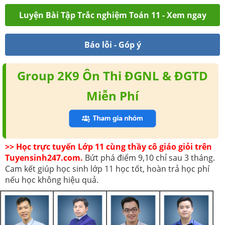
Luyện Bài Tập Trắc nghiệm Toán 11 - Xem ngay
Báo lỗi - Góp ý
Group 2K9 Ôn Thi ĐGNL & ĐGTD
Miễn Phí
>> Học trực tuyến Lớp 11 cùng thầy cô giáo giỏi trên
Tuyensinh247.com.
Bứt phá điểm 9,10 chỉ sau 3 tháng.
Cam kết giúp học sinh lớp 11 học tốt, hoàn trả học phí
nếu học không hiệu quả.