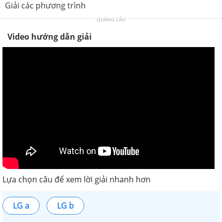
Giải các phương trình
QUẢNG CÁO
Video hướng dẫn giải
Lựa chọn câu để xem lời giải nhanh hơn
LG a
LG b