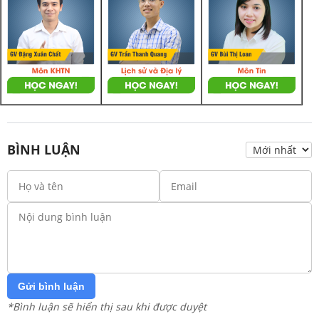
BÌNH LUẬN
Gửi bình luận
*Bình luận sẽ hiển thị sau khi được duyệt