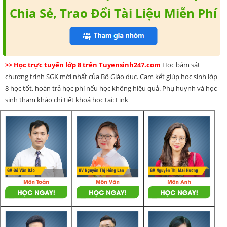
Chia Sẻ, Trao Đổi Tài Liệu Miễn Phí
>> Học trực tuyến lớp 8 trên Tuyensinh247.com
Học bám sát
chương trình SGK mới nhất của Bộ Giáo dục. Cam kết giúp học sinh lớp
8 học tốt, hoàn trả học phí nếu học không hiệu quả. Phụ huynh và học
sinh tham khảo chi tiết khoá học tại: Link