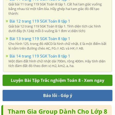
Giải bài 11 trang 119 SGK Toán 8 tập 1. Cắt hai tam giác vuông
bằng nhau từ một tấm bìa. Hãy ghép hai tam giác đó để tạo
thành:
Bài 12 trang 119 SGK Toán 8 tập 1
Giải bài 12 trang 119 SGK Toán 8 tập 1. Tính diện tích các hình
dưới đây (h.124)( mỗi ô vuông là 1 đơn vị diện tích)
Bài 13 trang 119 SGK Toán 8 tập 1
Cho hình 125, trong đó ABCD là hình chữ nhật, E là một điểm bất
kì nằm trên đường chéo AC, FG // AD, và HK // AB.
Bài 14 trang 119 SGK Toán 8 tập 1
Một đám đất hình chữ nhật dài 700m, rộng 400m. Hãy tính diện
tích đám đất đó theo đơn vị m2, km2, a, ha.
Luyện Bài Tập Trắc nghiệm Toán 8 - Xem ngay
Báo lỗi - Góp ý
Tham Gia Group Dành Cho Lớp 8