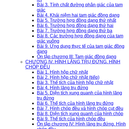
Bài 3. Tính chất đường phân giác của tam
giác
Bài 4. Khái niệm hai tam giác đồng dạng
Bài 5. Trường hợp đồng dạng thứ nhất
Bài 6. Trường hợp đồng dạng thứ hai
Bài 7. Trường hợp đồng dạng thứ ba
Bài 8. Các trường hợp đồng dạng của tam
giác vuông
Bài 9. Ứng dụng thực tế của tam giác đồng
dạng
Ôn tập chương III: Tam giác đồng dạng
CHƯƠNG IV. HÌNH LĂNG TRỤ ĐỨNG. HÌNH
CHÓP ĐỀU
Bài 1. Hình hộp chữ nhật
Bài 2. Hình hộp chữ nhật (tiếp)
Bài 3. Thể tích của hình hộp chữ nhật
Bài 4. Hình lăng trụ đứng
Bài 5. Diện tích xung quanh của hình lăng
trụ đứng
Bài 6. Thể tích của hình lăng trụ đứng
Bài 7. Hình chóp đều và hình chóp cụt đều
Bài 8. Diện tích xung quanh của hình chóp
Bài 9. Thể tích của hình chóp đều
Ôn tập chương IV: Hình lăng trụ đứng. Hình