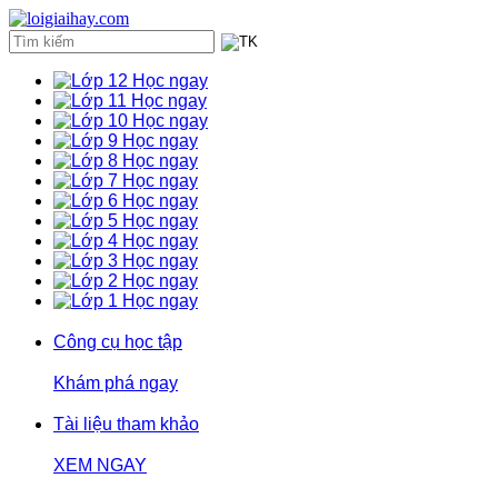
Học ngay
Học ngay
Học ngay
Học ngay
Học ngay
Học ngay
Học ngay
Học ngay
Học ngay
Học ngay
Học ngay
Học ngay
Công cụ học tập
Khám phá ngay
Tài liệu tham khảo
XEM NGAY