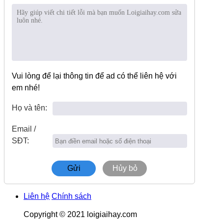
Vui lòng để lại thông tin để ad có thể liên hệ với
em nhé!
Họ và tên:
Email /
SĐT:
Gửi
Hủy bỏ
Liên hệ
Chính sách
Copyright ©
2021 loigiaihay.com