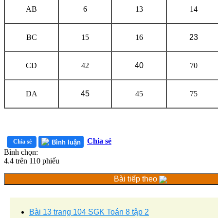
AB
6
13
14
BC
15
16
23
CD
42
40
70
DA
45
45
75
Chia sẻ
Chia sẻ
Bình luận
Bình chọn:
4.4
trên
110
phiếu
Bài tiếp theo
Bài 13 trang 104 SGK Toán 8 tập 2