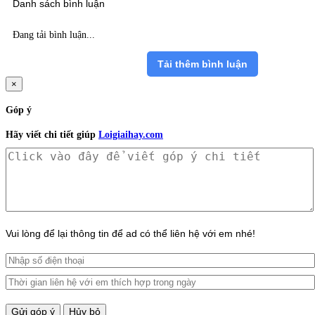
Danh sách bình luận
Đang tải bình luận...
Tải thêm bình luận
×
Góp ý
Hãy viết chi tiết giúp
Loigiaihay.com
Vui lòng để lại thông tin để ad có thể liên hệ với em nhé!
Gửi góp ý
Hủy bỏ