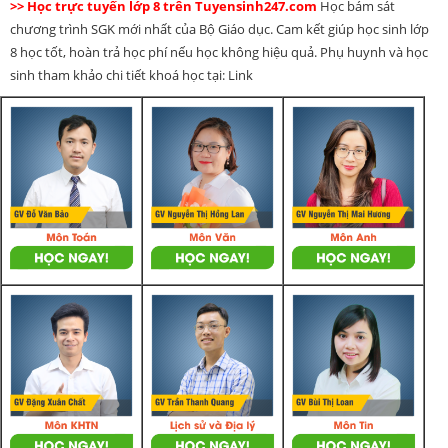
>> Học trực tuyến lớp 8 trên Tuyensinh247.com
Học bám sát
chương trình SGK mới nhất của Bộ Giáo dục. Cam kết giúp học sinh lớp
8 học tốt, hoàn trả học phí nếu học không hiệu quả. Phụ huynh và học
sinh tham khảo chi tiết khoá học tại: Link