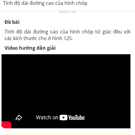
Tính độ dài đường cao của hình chóp
QUẢNG CÁO
Đề bài
Tính độ dài đường cao của hình chóp tứ giác đều với
các kích thước cho ở hình 125.
Video hướng dẫn giải