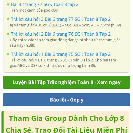
Bài 32 trang 77 SGK Toán 8 tập 2
Trên một cạnh của góc xOy
Trả lời câu hỏi 3 Bài 6 trang 77 SGK Toán 8 Tập 2
a) Vẽ tam giác ABC có ∠(BAC) = 50o, AB = 5cm, AC = 7,5cm (h.39)
Trả lời câu hỏi 2 Bài 6 trang 76 SGK Toán 8 Tập 2
Hãy chỉ ra các cặp tam giác đồng dạng với nhau từ các tam giác
sau đây (h.38):
Trả lời câu hỏi 1 Bài 6 trang 75 SGK Toán 8 Tập 2
Trả lời câu hỏi 1 Bài 6 trang 75 SGK Toán 8 Tập 2. Cho hai tam
giác ABC và DEF có kích thước như trong hình 36.
Luyện Bài Tập Trắc nghiệm Toán 8 - Xem ngay
Báo lỗi - Góp ý
Tham Gia Group Dành Cho Lớp 8
Chia Sẻ, Trao Đổi Tài Liệu Miễn Phí