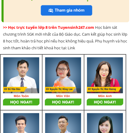
>> Học trực tuyến lớp 8 trên Tuyensinh247.com
Học bám sát
chương trình SGK mới nhất của Bộ Giáo dục. Cam kết giúp học sinh lớp
8 học tốt, hoàn trả học phí nếu học không hiệu quả. Phụ huynh và học
sinh tham khảo chi tiết khoá học tại: Link