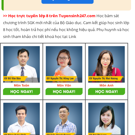
>> Học trực tuyến lớp 8 trên Tuyensinh247.com
Học bám sát
chương trình SGK mới nhất của Bộ Giáo dục. Cam kết giúp học sinh lớp
8 học tốt, hoàn trả học phí nếu học không hiệu quả. Phụ huynh và học
sinh tham khảo chi tiết khoá học tại: Link