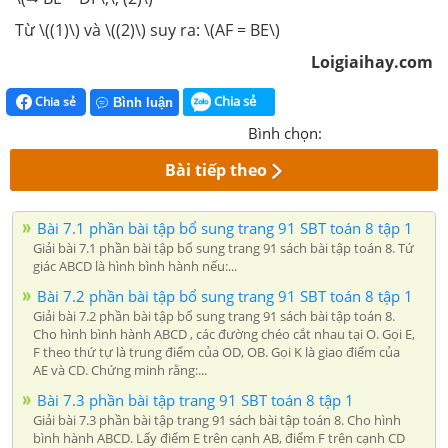
Từ \((1)\) và \((2)\) suy ra: \(AF = BE\)
Loigiaihay.com
Chia sẻ
Chia sẻ
Bình luận
Bình chọn:
Bài tiếp theo
Bài 7.1 phần bài tập bổ sung trang 91 SBT toán 8 tập 1
Giải bài 7.1 phần bài tập bổ sung trang 91 sách bài tập toán 8. Tứ
giác ABCD là hình bình hành nếu:...
Bài 7.2 phần bài tập bổ sung trang 91 SBT toán 8 tập 1
Giải bài 7.2 phần bài tập bổ sung trang 91 sách bài tập toán 8.
Cho hình bình hành ABCD , các đường chéo cắt nhau tại O. Gọi E,
F theo thứ tự là trung điểm của OD, OB. Gọi K là giao điểm của
AE và CD. Chứng minh rằng:...
Bài 7.3 phần bài tập trang 91 SBT toán 8 tập 1
Giải bài 7.3 phần bài tập trang 91 sách bài tập toán 8. Cho hình
bình hành ABCD. Lấy điểm E trên cạnh AB, điểm F trên cạnh CD