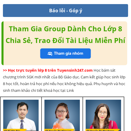
Báo lỗi - Góp ý
Tham Gia Group Dành Cho Lớp 8
Chia Sẻ, Trao Đổi Tài Liệu Miễn Phí
>> Học trực tuyến lớp 8 trên Tuyensinh247.com
Học bám sát
chương trình SGK mới nhất của Bộ Giáo dục. Cam kết giúp học sinh lớp
8 học tốt, hoàn trả học phí nếu học không hiệu quả. Phụ huynh và học
sinh tham khảo chi tiết khoá học tại: Link