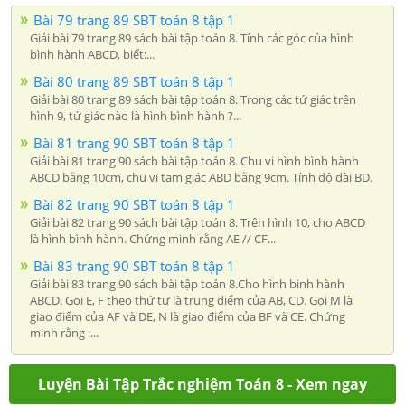
Bài 79 trang 89 SBT toán 8 tập 1
Giải bài 79 trang 89 sách bài tập toán 8. Tính các góc của hình
bình hành ABCD, biết:...
Bài 80 trang 89 SBT toán 8 tập 1
Giải bài 80 trang 89 sách bài tập toán 8. Trong các tứ giác trên
hình 9, tứ giác nào là hình bình hành ?...
Bài 81 trang 90 SBT toán 8 tập 1
Giải bài 81 trang 90 sách bài tập toán 8. Chu vi hình bình hành
ABCD bằng 10cm, chu vi tam giác ABD bằng 9cm. Tính độ dài BD.
Bài 82 trang 90 SBT toán 8 tập 1
Giải bài 82 trang 90 sách bài tập toán 8. Trên hình 10, cho ABCD
là hình bình hành. Chứng minh rằng AE // CF...
Bài 83 trang 90 SBT toán 8 tập 1
Giải bài 83 trang 90 sách bài tập toán 8.Cho hình bình hành
ABCD. Gọi E, F theo thứ tự là trung điểm của AB, CD. Gọi M là
giao điểm của AF và DE, N là giao điểm của BF và CE. Chứng
minh rằng :...
Luyện Bài Tập Trắc nghiệm Toán 8 - Xem ngay