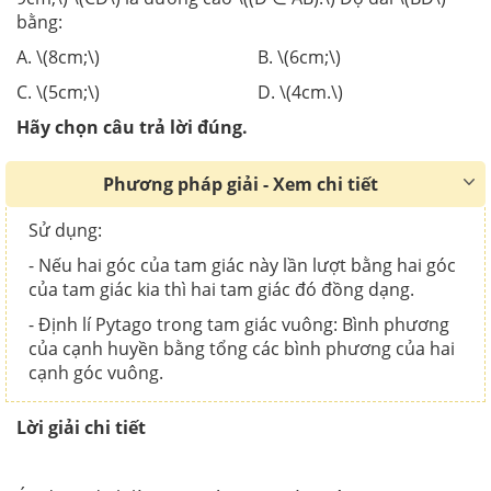
bằng:
A. \(8cm;\) B. \(6cm;\)
C. \(5cm;\) D. \(4cm.\)
Hãy chọn câu trả lời đúng.
Phương pháp giải - Xem chi tiết
Sử dụng:
-
Nếu hai góc của tam giác này lần lượt bằng hai góc
của tam giác kia thì hai tam giác đó đồng dạng.
- Định lí Pytago trong tam giác vuông: Bình phương
của cạnh huyền bằng tổng các bình phương của hai
cạnh góc vuông.
Lời giải chi tiết