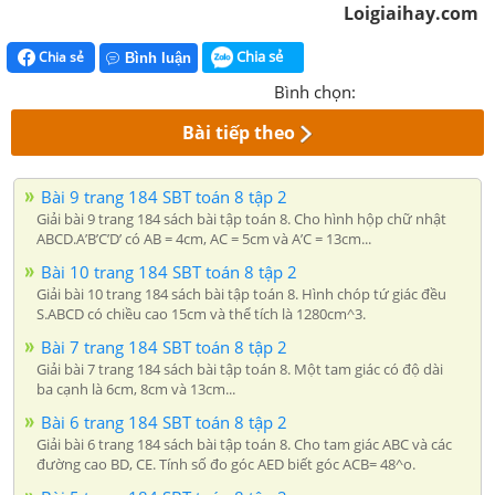
Loigiaihay.com
Chia sẻ
Chia sẻ
Bình luận
Bình chọn:
Bài tiếp theo
Bài 9 trang 184 SBT toán 8 tập 2
Giải bài 9 trang 184 sách bài tập toán 8. Cho hình hộp chữ nhật
ABCD.A’B’C’D’ có AB = 4cm, AC = 5cm và A’C = 13cm...
Bài 10 trang 184 SBT toán 8 tập 2
Giải bài 10 trang 184 sách bài tập toán 8. Hình chóp tứ giác đều
S.ABCD có chiều cao 15cm và thể tích là 1280cm^3.
Bài 7 trang 184 SBT toán 8 tập 2
Giải bài 7 trang 184 sách bài tập toán 8. Một tam giác có độ dài
ba cạnh là 6cm, 8cm và 13cm...
Bài 6 trang 184 SBT toán 8 tập 2
Giải bài 6 trang 184 sách bài tập toán 8. Cho tam giác ABC và các
đường cao BD, CE. Tính số đo góc AED biết góc ACB= 48^o.