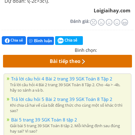
Dự đoán: \(-2c>3c\).
Loigiaihay.com
Đánh giá:
Chia sẻ
Chia sẻ
Bình luận
Bình chọn:
Bài tiếp theo
Trả lời câu hỏi 4 Bài 2 trang 39 SGK Toán 8 Tập 2
Trả lời câu hỏi 4 Bài 2 trang 39 SGK Toán 8 Tập 2. Cho -4a > -4b,
hãy so sánh a và b.
Trả lời câu hỏi 5 Bài 2 trang 39 SGK Toán 8 Tập 2
Khi chia cả hai vế của bất đẳng thức cho cùng một số khác 0 thì
sao?
Bài 5 trang 39 SGK Toán 8 tập 2
Giải bài 5 trang 39 SGK Toán 8 tập 2. Mỗi khẳng định sau đúng
hay sai? Vì sao?