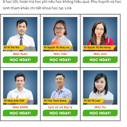
8 học tốt, hoàn trả học phí nếu học không hiệu quả. Phụ huynh và học
sinh tham khảo chi tiết khoá học tại: Link