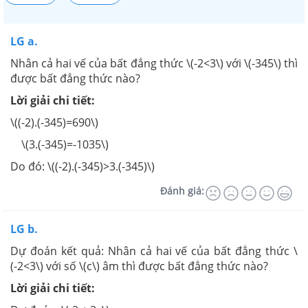
LG a.
Nhân cả hai vế của bất đẳng thức \(-2<3\) với \(-345\) thì
được bất đẳng thức nào?
Lời giải chi tiết:
\((-2).(-345)=690\)
\(3.(-345)=-1035\)
Do đó: \((-2).(-345)>3.(-345)\)
Đánh giá:
LG b.
Dự đoán kết quả: Nhân cả hai vế của bất đẳng thức \
(-2<3\) với số \(c\) âm thì được bất đẳng thức nào?
Lời giải chi tiết: