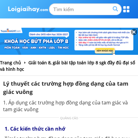
Trang chủ
Giải toán 8, giải bài tập toán lớp 8 sgk đầy đủ đại số
và hình học
Lý thuyết các trường hợp đồng dạng của tam
giác vuông
1. Áp dụng các trường hợp đồng dạng của tam giác và
tam giác vuông
QUẢNG CÁO
1. Các kiến thức cần nhớ