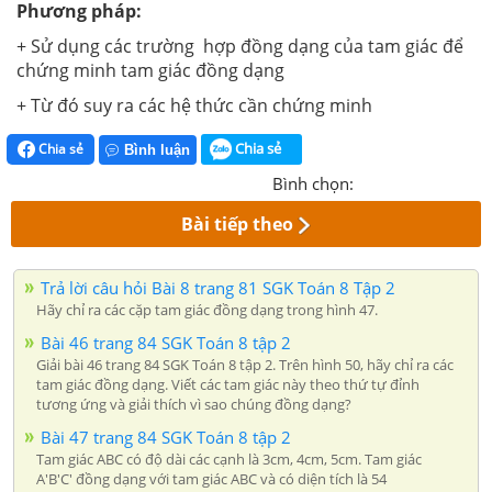
Phương pháp:
+ Sử dụng các trường hợp đồng dạng của tam giác để
chứng minh tam giác đồng dạng
+ Từ đó suy ra các hệ thức cần chứng minh
Chia sẻ
Chia sẻ
Bình luận
Bình chọn:
Bài tiếp theo
Trả lời câu hỏi Bài 8 trang 81 SGK Toán 8 Tập 2
Hãy chỉ ra các cặp tam giác đồng dạng trong hình 47.
Bài 46 trang 84 SGK Toán 8 tập 2
Giải bài 46 trang 84 SGK Toán 8 tập 2. Trên hình 50, hãy chỉ ra các
tam giác đồng dạng. Viết các tam giác này theo thứ tự đỉnh
tương ứng và giải thích vì sao chúng đồng dạng?
Bài 47 trang 84 SGK Toán 8 tập 2
Tam giác ABC có độ dài các cạnh là 3cm, 4cm, 5cm. Tam giác
A'B'C' đồng dạng với tam giác ABC và có diện tích là 54