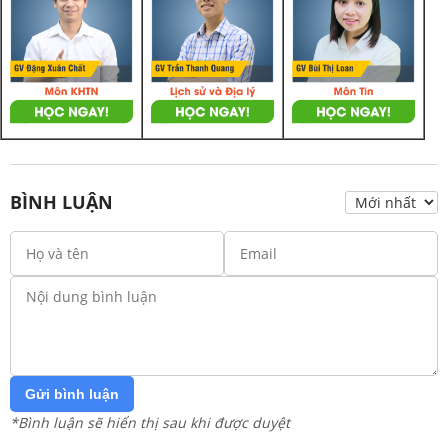
BÌNH LUẬN
Gửi bình luận
*Bình luận sẽ hiển thị sau khi được duyệt