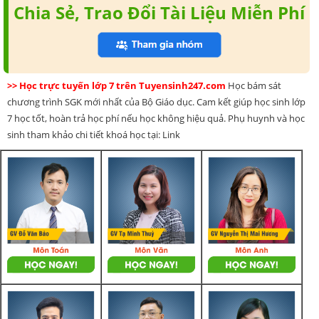
Chia Sẻ, Trao Đổi Tài Liệu Miễn Phí
>> Học trực tuyến lớp 7 trên Tuyensinh247.com
Học bám sát
chương trình SGK mới nhất của Bộ Giáo dục. Cam kết giúp học sinh lớp
7 học tốt, hoàn trả học phí nếu học không hiệu quả. Phụ huynh và học
sinh tham khảo chi tiết khoá học tại: Link