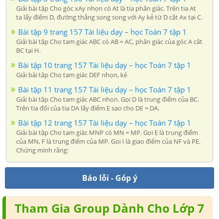
Giải bài tập Cho góc xAy nhọn có At là tia phân giác. Trên tia At
ta lấy điểm D, đường thẳng song song với Ay kẻ từ D cắt Ax tại C.
Bài tập 9 trang 157 Tài liệu dạy – học Toán 7 tập 1
Giải bài tập Cho tam giác ABC có AB = AC, phân giác của góc A cắt
BC tại H.
Bài tập 10 trang 157 Tài liệu dạy – học Toán 7 tập 1
Giải bài tập Cho tam giác DEF nhọn, kẻ
Bài tập 11 trang 157 Tài liệu dạy – học Toán 7 tập 1
Giải bài tập Cho tam giác ABC nhọn. Gọi D là trung điểm của BC.
Trên tia đối của tia DA lấy điểm E sao cho DE = DA.
Bài tập 12 trang 157 Tài liệu dạy – học Toán 7 tập 1
Giải bài tập Cho tam giác MNP có MN = MP. Gọi E là trung điểm
của MN, F là trung điểm của MP. Gọi I là giao điểm của NF và PE.
Chứng minh rằng:
Báo lỗi - Góp ý
Tham Gia Group Dành Cho Lớp 7