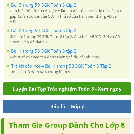
Bài 3 trang 59 SGK Toán 8 tập 2
Cho biết độ dài của AB gấp 5 lần độ dài của CD và độ dài của A'B'
gấp 12 lần độ dài của CD. Tính tỉ số của hai đoạn thẳng AB và
A'B'.
Bài 2 trang 59 SGK Toán 8 tập 2
Giải bài 2 trang 59 SGK Toán 8 tập 2. Cho biết AB/CD=3/4 và CD=
12cm. Tính độ dài AB.
Bài 1 trang 58 SGK Toán 8 tập 2
Viết tỉ số của các cặp đoạn thẳng có độ dài như sau...
Trả lời câu hỏi 4 Bài 1 trang 58 SGK Toán 8 Tập 2
Tính các độ dài x và y trong hình 5.
Luyện Bài Tập Trắc nghiệm Toán 8 - Xem ngay
Báo lỗi - Góp ý
Tham Gia Group Dành Cho Lớp 8