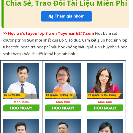
Chia Sẻ, Trao Đổi Tài Liệu Miễn Phí
>> Học trực tuyến lớp 8 trên Tuyensinh247.com
Học bám sát
chương trình SGK mới nhất của Bộ Giáo dục. Cam kết giúp học sinh lớp
8 học tốt, hoàn trả học phí nếu học không hiệu quả. Phụ huynh và học
sinh tham khảo chi tiết khoá học tại: Link