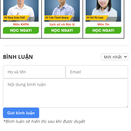
BÌNH LUẬN
Gửi bình luận
*Bình luận sẽ hiển thị sau khi được duyệt