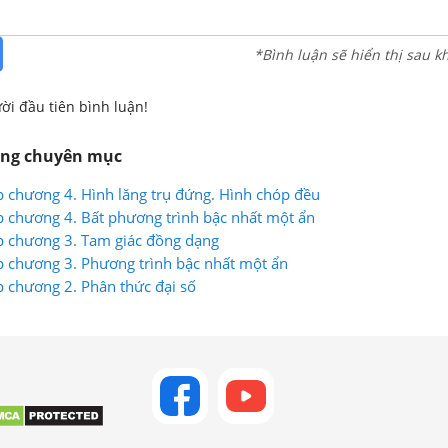
*Bình luận sẽ hiển thị sau k
ời đầu tiên bình luận!
ùng chuyên mục
p chương 4. Hình lăng trụ đứng. Hình chóp đều
p chương 4. Bất phương trình bậc nhất một ẩn
p chương 3. Tam giác đồng dạng
p chương 3. Phương trình bậc nhất một ẩn
p chương 2. Phân thức đại số