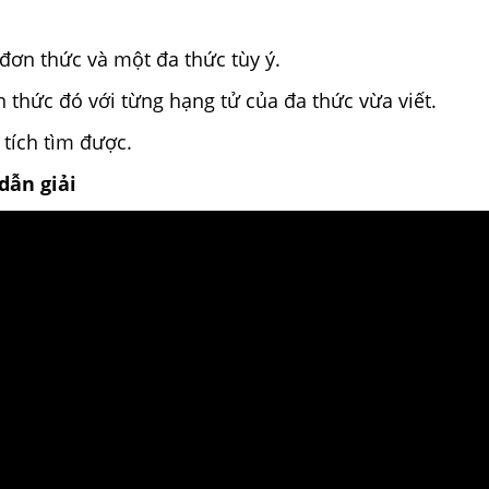
 đơn thức và một đa thức tùy ý.
 thức đó với từng hạng tử của đa thức vừa viết.
 tích tìm được.
dẫn giải