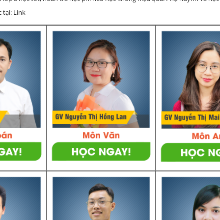
 tại: Link