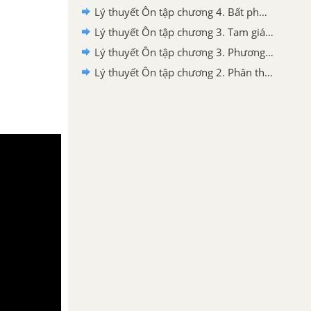
Lý thuyết Ôn tập chương 4. Bất phương trình bậc nhất một ẩn
Lý thuyết Ôn tập chương 3. Tam giác đồng dạng
Lý thuyết Ôn tập chương 3. Phương trình bậc nhất một ẩn
Lý thuyết Ôn tập chương 2. Phân thức đại số