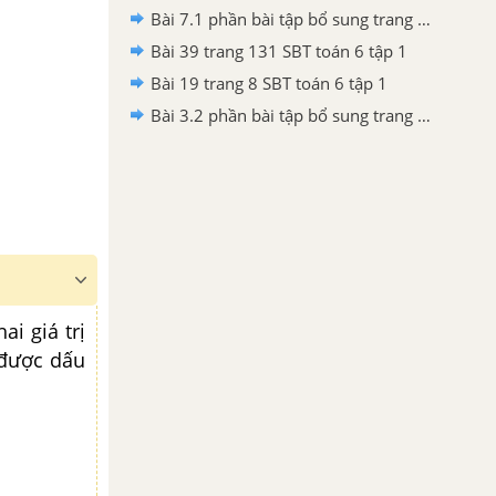
Bài 7.1 phần bài tập bổ sung trang 92, 93 SBT toán 6 tập 2
Bài 39 trang 131 SBT toán 6 tập 1
Bài 19 trang 8 SBT toán 6 tập 1
Bài 3.2 phần bài tập bổ sung trang 70 SBT toán 6 tập 1
i giá trị
 được dấu