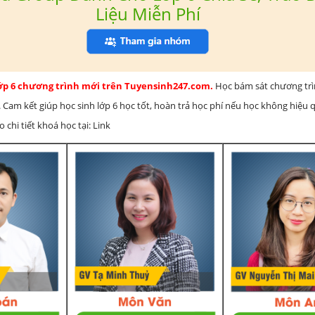
Liệu Miễn Phí
lớp 6 chương trình mới trên Tuyensinh247.com.
Học bám sát chương tr
 Cam kết giúp học sinh lớp 6 học tốt, hoàn trả học phí nếu học không hiệu
chi tiết khoá học tại: Link