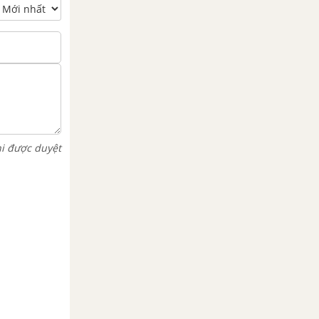
hi được duyệt