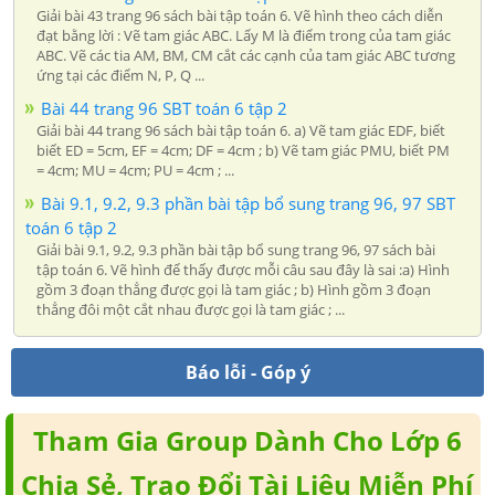
Giải bài 43 trang 96 sách bài tập toán 6. Vẽ hình theo cách diễn
đạt bằng lời : Vẽ tam giác ABC. Lấy M là điểm trong của tam giác
ABC. Vẽ các tia AM, BM, CM cắt các cạnh của tam giác ABC tương
ứng tại các điểm N, P, Q ...
Bài 44 trang 96 SBT toán 6 tập 2
Giải bài 44 trang 96 sách bài tập toán 6. a) Vẽ tam giác EDF, biết
biết ED = 5cm, EF = 4cm; DF = 4cm ; b) Vẽ tam giác PMU, biết PM
= 4cm; MU = 4cm; PU = 4cm ; ...
Bài 9.1, 9.2, 9.3 phần bài tập bổ sung trang 96, 97 SBT
toán 6 tập 2
Giải bài 9.1, 9.2, 9.3 phần bài tập bổ sung trang 96, 97 sách bài
tập toán 6. Vẽ hình để thấy được mỗi câu sau đây là sai :a) Hình
gồm 3 đoạn thẳng được gọi là tam giác ; b) Hình gồm 3 đoạn
thẳng đôi một cắt nhau được gọi là tam giác ; ...
Báo lỗi - Góp ý
Tham Gia Group Dành Cho Lớp 6
Chia Sẻ, Trao Đổi Tài Liệu Miễn Phí