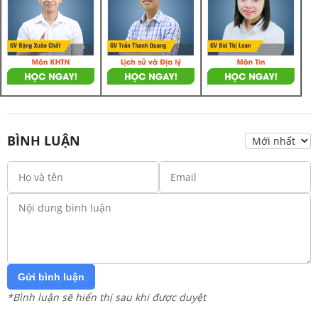
BÌNH LUẬN
Gửi bình luận
*Bình luận sẽ hiển thị sau khi được duyệt