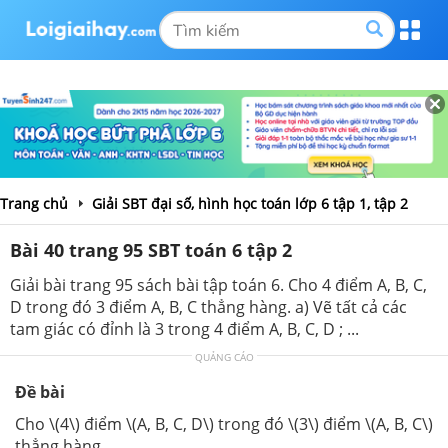
Trang chủ
Giải SBT đại số, hình học toán lớp 6 tập 1, tập 2
Bài 40 trang 95 SBT toán 6 tập 2
Giải bài trang 95 sách bài tập toán 6. Cho 4 điểm A, B, C,
D trong đó 3 điểm A, B, C thẳng hàng. a) Vẽ tất cả các
tam giác có đỉnh là 3 trong 4 điểm A, B, C, D ; ...
QUẢNG CÁO
Đề bài
Cho \(4\) điểm \(A, B, C, D\) trong đó \(3\) điểm \(A, B, C\)
thẳng hàng.