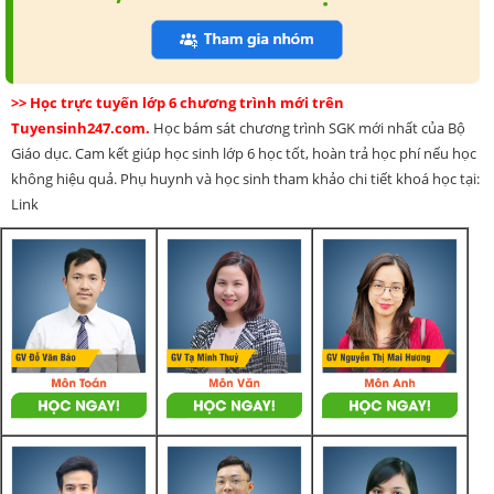
>> Học trực tuyến lớp 6 chương trình mới trên
Tuyensinh247.com.
Học bám sát chương trình SGK mới nhất của Bộ
Giáo dục. Cam kết giúp học sinh lớp 6 học tốt, hoàn trả học phí nếu học
không hiệu quả. Phụ huynh và học sinh tham khảo chi tiết khoá học tại:
Link