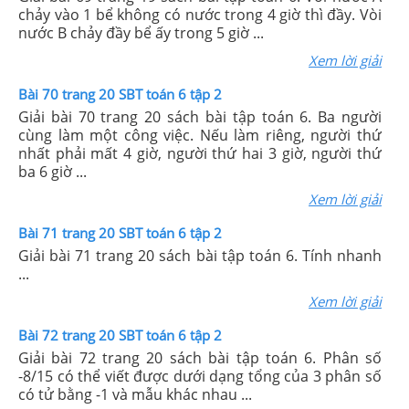
Giải bài 69 trang 19 sách bài tập toán 6. Vòi nước A
chảy vào 1 bể không có nước trong 4 giờ thì đầy. Vòi
nước B chảy đầy bể ấy trong 5 giờ ...
Xem lời giải
Bài 70 trang 20 SBT toán 6 tập 2
Giải bài 70 trang 20 sách bài tập toán 6. Ba người
cùng làm một công việc. Nếu làm riêng, người thứ
nhất phải mất 4 giờ, người thứ hai 3 giờ, người thứ
ba 6 giờ ...
Xem lời giải
Bài 71 trang 20 SBT toán 6 tập 2
Giải bài 71 trang 20 sách bài tập toán 6. Tính nhanh
...
Xem lời giải
Bài 72 trang 20 SBT toán 6 tập 2
Giải bài 72 trang 20 sách bài tập toán 6. Phân số
-8/15 có thể viết được dưới dạng tổng của 3 phân số
có tử bằng -1 và mẫu khác nhau ...