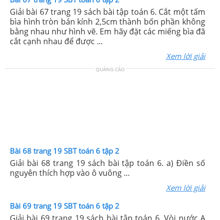
Bài 67 trang 19 SBT toán 6 tập 2
Giải bài 67 trang 19 sách bài tập toán 6. Cắt một tấm
bìa hình tròn bán kính 2,5cm thành bốn phần không
bằng nhau như hình vẽ. Em hãy đặt các miếng bìa đã
cắt cạnh nhau để được ...
Xem lời giải
QUẢNG CÁO
Bài 68 trang 19 SBT toán 6 tập 2
Giải bài 68 trang 19 sách bài tập toán 6. a) Điền số
nguyên thích hợp vào ô vuông ...
Xem lời giải
Bài 69 trang 19 SBT toán 6 tập 2