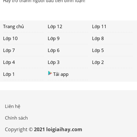
Hãy trở thành người đầu tiên bình luận!
Trang chủ
Lớp 12
Lớp 11
Lớp 10
Lớp 9
Lớp 8
Lớp 7
Lớp 6
Lớp 5
Lớp 4
Lớp 3
Lớp 2
Lớp 1
Tải app
Liên hệ
Chính sách
Copyright ©
2021 loigiaihay.com