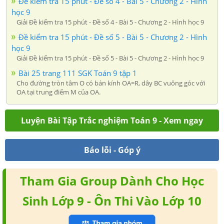
Đề kiểm tra 15 phút - Đề số 4 - Bài 5 - Chương 2 - Hình
học 9
Giải Đề kiểm tra 15 phút - Đề số 4 - Bài 5 - Chương 2 - Hình học 9
Đề kiểm tra 15 phút - Đề số 5 - Bài 5 - Chương 2 - Hình
học 9
Giải Đề kiểm tra 15 phút - Đề số 5 - Bài 5 - Chương 2 - Hình học 9
Bài 25 trang 111 SGK Toán 9 tập 1
Cho đường tròn tâm O có bán kính OA=R, dây BC vuông góc với
OA tại trung điểm M của OA.
Luyện Bài Tập Trắc nghiệm Toán 9 - Xem ngay
Báo lỗi - Góp ý
Tham Gia Group Dành Cho Học
Sinh Lớp 9 - Ôn Thi Vào Lớp 10