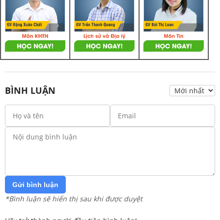
BÌNH LUẬN
Gửi bình luận
*Bình luận sẽ hiển thị sau khi được duyệt