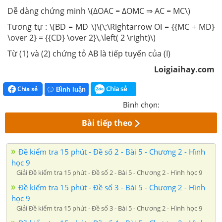
Dễ dàng chứng minh \(∆OAC = ∆OMC ⇒ AC = MC\)
Tương tự : \(BD = MD \)\(\;\Rightarrow OI = {{MC + MD}
\over 2} = {{CD} \over 2}\,\left( 2 \right)\)
Từ (1) và (2) chứng tỏ AB là tiếp tuyến của (I)
Loigiaihay.com
Chia sẻ
Chia sẻ
Bình luận
Bình chọn:
Bài tiếp theo
Đề kiểm tra 15 phút - Đề số 2 - Bài 5 - Chương 2 - Hình
học 9
Giải Đề kiểm tra 15 phút - Đề số 2 - Bài 5 - Chương 2 - Hình học 9
Đề kiểm tra 15 phút - Đề số 3 - Bài 5 - Chương 2 - Hình
học 9
Giải Đề kiểm tra 15 phút - Đề số 3 - Bài 5 - Chương 2 - Hình học 9