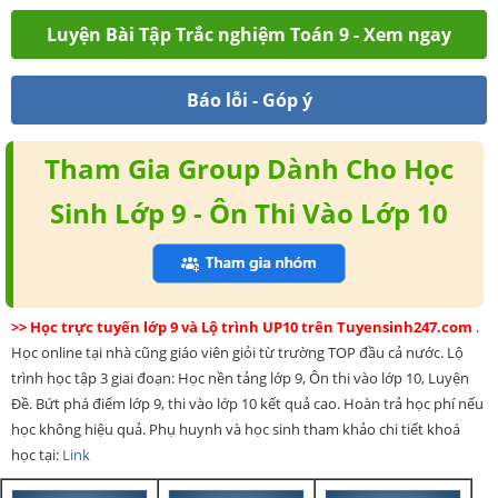
Luyện Bài Tập Trắc nghiệm Toán 9 - Xem ngay
Báo lỗi - Góp ý
Tham Gia Group Dành Cho Học
Sinh Lớp 9 - Ôn Thi Vào Lớp 10
>> Học trực tuyến lớp 9 và Lộ trình UP10 trên Tuyensinh247.com
.
Học online tại nhà cũng giáo viên giỏi từ trường TOP đầu cả nước. Lộ
trình học tập 3 giai đoạn: Học nền tảng lớp 9, Ôn thi vào lớp 10, Luyện
Đề. Bứt phá điểm lớp 9, thi vào lớp 10 kết quả cao. Hoàn trả học phí nếu
học không hiệu quả. Phụ huynh và học sinh tham khảo chi tiết khoá
học tại:
Link