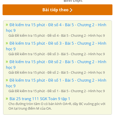
Bình chọn:
Bài tiếp theo
Đề kiểm tra 15 phút - Đề số 4 - Bài 5 - Chương 2 - Hình
học 9
Giải Đề kiểm tra 15 phút - Đề số 4 - Bài 5 - Chương 2 - Hình học 9
Đề kiểm tra 15 phút - Đề số 3 - Bài 5 - Chương 2 - Hình
học 9
Giải Đề kiểm tra 15 phút - Đề số 3 - Bài 5 - Chương 2 - Hình học 9
Đề kiểm tra 15 phút - Đề số 2 - Bài 5 - Chương 2 - Hình
học 9
Giải Đề kiểm tra 15 phút - Đề số 2 - Bài 5 - Chương 2 - Hình học 9
Đề kiểm tra 15 phút - Đề số 1 - Bài 5 - Chương 2 - Hình
học 9
Giải Đề kiểm tra 15 phút - Đề số 1 - Bài 5 - Chương 2 - Hình học 9
Bài 25 trang 111 SGK Toán 9 tập 1
Cho đường tròn tâm O có bán kính OA=R, dây BC vuông góc với
OA tại trung điểm M của OA.