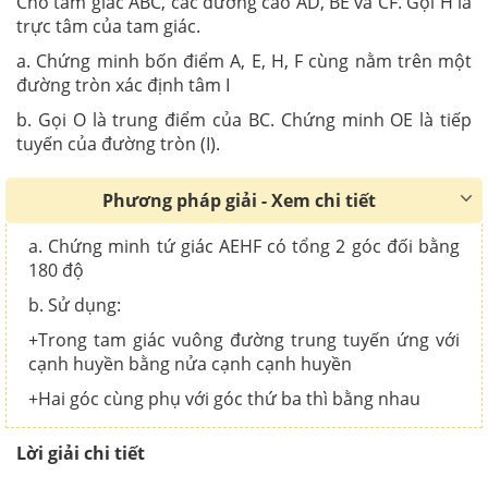
Cho tam giác ABC, các đường cao AD, BE và CF. Gọi H là
trực tâm của tam giác.
a. Chứng minh bốn điểm A, E, H, F cùng nằm trên một
đường tròn xác định tâm I
b. Gọi O là trung điểm của BC. Chứng minh OE là tiếp
tuyến của đường tròn (I).
Phương pháp giải - Xem chi tiết
a. Chứng minh tứ giác AEHF có tổng 2 góc đối bằng
180 độ
b. Sử dụng:
+Trong tam giác vuông đường trung tuyến ứng với
cạnh huyền bằng nửa cạnh cạnh huyền
+Hai góc cùng phụ với góc thứ ba thì bằng nhau
Lời giải chi tiết