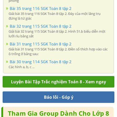
phòng
Bài 35 trang 116 SGK Toán 8 tập 2
Giải bài 35 trang 116 SGK Toán 8 tập 2. Đáy của một lăng trụ
đứng là tứ giác
Bài 32 trang 115 SGK Toán 8 tập 2
Giải bài 32 trang 115 SGK Toán 8 tập 2. Hình 51.b biểu diễn một
lưỡi rìu bằng sắt
Bài 31 trang 115 SGK Toán 8 tập 2
Giải bài 31 trang 115 SGK Toán 8 tập 2. Điền số thích hợp vào các
ô trống ở bảng sau:
Bài 30 trang 114 SGK Toán 8 tập 2
Các hình a, b, c ...
Luyện Bài Tập Trắc nghiệm Toán 8 - Xem ngay
Báo lỗi - Góp ý
Tham Gia Group Dành Cho Lớp 8