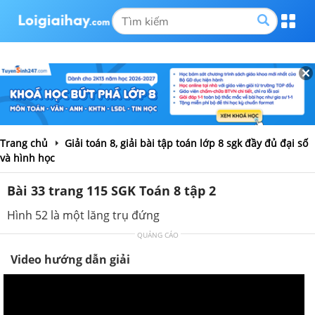
Trang chủ
Giải toán 8, giải bài tập toán lớp 8 sgk đầy đủ đại số
và hình học
Bài 33 trang 115 SGK Toán 8 tập 2
Hình 52 là một lăng trụ đứng
QUẢNG CÁO
Video hướng dẫn giải