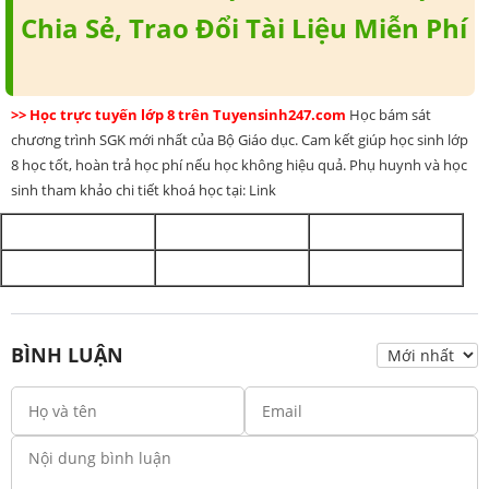
Chia Sẻ, Trao Đổi Tài Liệu Miễn Phí
>> Học trực tuyến lớp 8 trên Tuyensinh247.com
Học bám sát
chương trình SGK mới nhất của Bộ Giáo dục. Cam kết giúp học sinh lớp
8 học tốt, hoàn trả học phí nếu học không hiệu quả. Phụ huynh và học
sinh tham khảo chi tiết khoá học tại: Link
BÌNH LUẬN