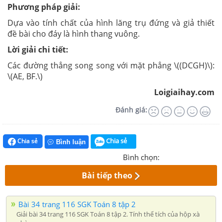
Phương pháp giải:
Dựa vào tính chất của hình lăng trụ đứng và giả thiết
đề bài cho đáy là hình thang vuông.
Lời giải chi tiết:
Các đường thẳng song song với mặt phẳng \((DCGH)\):
\(AE, BF.\)
Loigiaihay.com
Đánh giá:
Chia sẻ
Chia sẻ
Bình luận
Bình chọn:
Bài tiếp theo
Bài 34 trang 116 SGK Toán 8 tập 2
Giải bài 34 trang 116 SGK Toán 8 tập 2. Tính thể tích của hộp xà