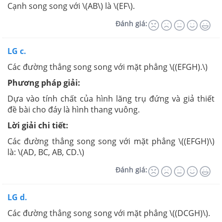
Cạnh song song với \(AB\) là \(EF\).
Đánh giá:
LG c.
Các đường thẳng song song với mặt phẳng \((EFGH).\)
Phương pháp giải:
Dựa vào tính chất của hình lăng trụ đứng và giả thiết
đề bài cho đáy là hình thang vuông.
Lời giải chi tiết:
Các đường thẳng song song với mặt phẳng \((EFGH)\)
là: \(AD, BC, AB, CD.\)
Đánh giá:
LG d.
Các đường thẳng song song với mặt phẳng \((DCGH)\).