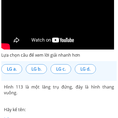
Lựa chọn câu để xem lời giải nhanh hơn
LG a.
LG b.
LG c.
LG d.
Hình 113 là một lăng trụ đứng, đáy là hình thang
vuông.
Hãy kể tên: