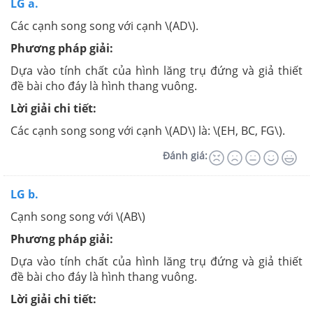
LG a.
Các cạnh song song với cạnh \(AD\).
Phương pháp giải:
Dựa vào tính chất của hình lăng trụ đứng và giả thiết
đề bài cho đáy là hình thang vuông.
Lời giải chi tiết:
Các cạnh song song với cạnh \(AD\) là: \(EH, BC, FG\).
Đánh giá:
LG b.
Cạnh song song với \(AB\)
Phương pháp giải:
Dựa vào tính chất của hình lăng trụ đứng và giả thiết
đề bài cho đáy là hình thang vuông.
Lời giải chi tiết: