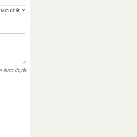
hi được duyệt