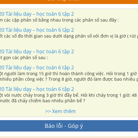
0 Tài liệu dạy – học toán 6 tập 2
ìm các cặp phân số bằng nhau trong các phân số sau đây :
0 Tài liệu dạy – học toán 6 tập 2
iết các số đo thời gian sau dưới dạng phân số với đơn vị là giờ ( rút
0 Tài liệu dạy – học toán 6 tập 2
út gọn các phân số sau :
0 Tài liệu dạy – học toán 6 tập 2
ột người làm trong 15 giờ thì hoàn thành công việc. Hỏi trong 1 giờ
nhiêu phần công việc ? Trong 8 giờ, người đó làm được bao nhiêu
0 Tài liệu dạy – học toán 6 tập 2
ột vòi nước chảy trong 3 giờ thì đầy bể. Hỏi khi chảy trong 1 giờ; 48
giây thì lượng nước đã chảy chiếm bao nhiêu phần bể ?
>> Xem thêm
Báo lỗi - Góp ý