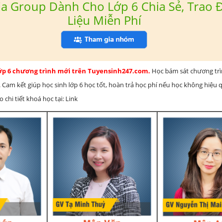
a Group Dành Cho Lớp 6 Chia Sẻ, Trao Đ
Liệu Miễn Phí
lớp 6 chương trình mới trên Tuyensinh247.com.
Học bám sát chương tr
 Cam kết giúp học sinh lớp 6 học tốt, hoàn trả học phí nếu học không hiệu
chi tiết khoá học tại: Link