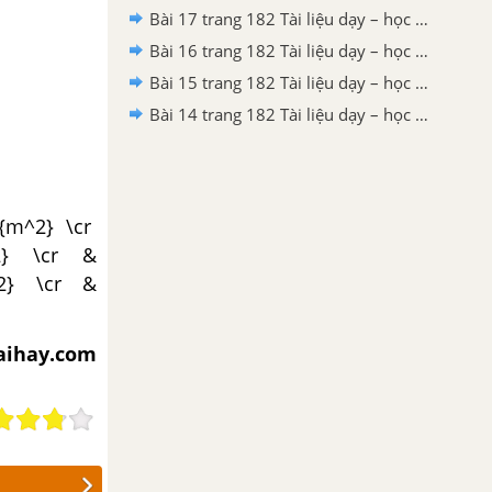
Bài 17 trang 182 Tài liệu dạy – học toán 6 tập 1
Bài 16 trang 182 Tài liệu dạy – học toán 6 tập 1
Bài 15 trang 182 Tài liệu dạy – học toán 6 tập 1
Bài 14 trang 182 Tài liệu dạy – học toán 6 tập 1
}}{m^2} \cr
^2} \cr &
m^2} \cr &
iaihay.com