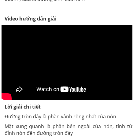
Video hướng dẫn giải
Lời giải chi tiết
Đường tròn đáy là phần vành rộng nhất của nón
Mặt xung quanh là phần bên ngoài của nón, tính từ
đỉnh nón đến đường tròn đáy