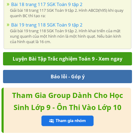
Bài 18 trang 117 SGK Toán 9 tập 2
Giải bài 18 trang 117 SGK Toán 9 tập 2. Hình ABCD(h95) khi quay
quanh BC thì tạo ra:
Bài 19 trang 118 SGK Toán 9 tập 2
Giải bài 19 trang 118 SGK Toán 9 tập 2. Hình khai triển của mặt
xung quanh của một hình nón là một hình quạt. Nếu bán kính
của hình quạt là 16 cm.
Luyện Bài Tập Trắc nghiệm Toán 9 - Xem ngay
Báo lỗi - Góp ý
Tham Gia Group Dành Cho Học
Sinh Lớp 9 - Ôn Thi Vào Lớp 10