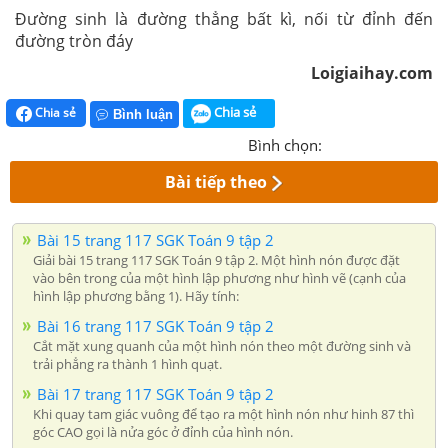
Đường sinh là đường thẳng bất kì, nối từ đỉnh đến
đường tròn đáy
Loigiaihay.com
Chia sẻ
Chia sẻ
Bình luận
Bình chọn:
Bài tiếp theo
Bài 15 trang 117 SGK Toán 9 tập 2
Giải bài 15 trang 117 SGK Toán 9 tập 2. Một hình nón được đặt
vào bên trong của một hình lập phương như hình vẽ (cạnh của
hình lập phương bằng 1). Hãy tính:
Bài 16 trang 117 SGK Toán 9 tập 2
Cắt mặt xung quanh của một hình nón theo một đường sinh và
trải phẳng ra thành 1 hình quạt.
Bài 17 trang 117 SGK Toán 9 tập 2
Khi quay tam giác vuông để tạo ra một hình nón như hinh 87 thì
góc CAO gọi là nửa góc ở đỉnh của hình nón.