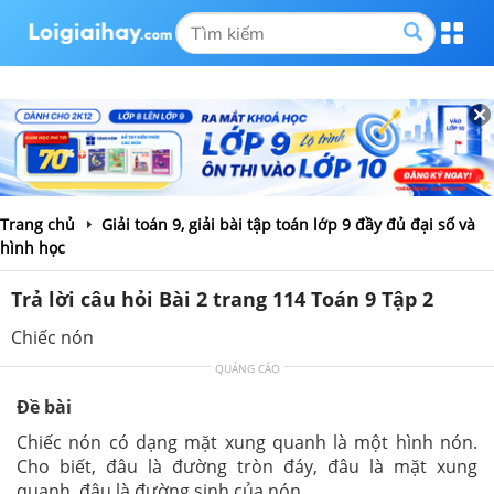
Trang chủ
Giải toán 9, giải bài tập toán lớp 9 đầy đủ đại số và
hình học
Trả lời câu hỏi Bài 2 trang 114 Toán 9 Tập 2
Chiếc nón
QUẢNG CÁO
Đề bài
Chiếc nón có dạng mặt xung quanh là một hình nón.
Cho biết, đâu là đường tròn đáy, đâu là mặt xung
quanh, đâu là đường sinh của nón.