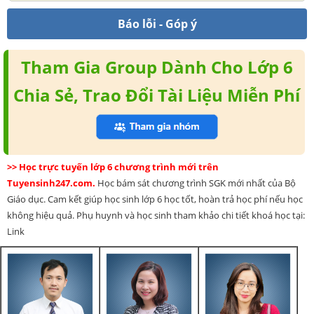
Báo lỗi - Góp ý
Tham Gia Group Dành Cho Lớp 6
Chia Sẻ, Trao Đổi Tài Liệu Miễn Phí
>> Học trực tuyến lớp 6 chương trình mới trên
Tuyensinh247.com.
Học bám sát chương trình SGK mới nhất của Bộ
Giáo dục. Cam kết giúp học sinh lớp 6 học tốt, hoàn trả học phí nếu học
không hiệu quả. Phụ huynh và học sinh tham khảo chi tiết khoá học tại:
Link