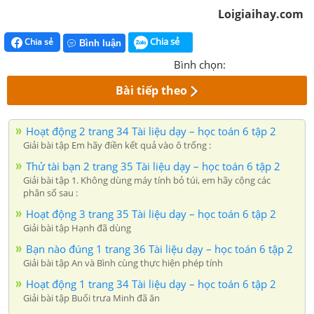
Loigiaihay.com
Chia sẻ
Chia sẻ
Bình luận
Bình chọn:
Bài tiếp theo
Hoạt động 2 trang 34 Tài liệu dạy – học toán 6 tập 2
Giải bài tập Em hãy điền kết quả vào ô trống :
Thử tài bạn 2 trang 35 Tài liệu dạy – học toán 6 tập 2
Giải bài tập 1. Không dùng máy tính bỏ túi, em hãy cộng các
phân số sau :
Hoạt động 3 trang 35 Tài liệu dạy – học toán 6 tập 2
Giải bài tập Hạnh đã dùng
Bạn nào đúng 1 trang 36 Tài liệu dạy – học toán 6 tập 2
Giải bài tập An và Bình cùng thực hiện phép tính
Hoạt động 1 trang 34 Tài liệu dạy – học toán 6 tập 2
Giải bài tập Buổi trưa Minh đã ăn