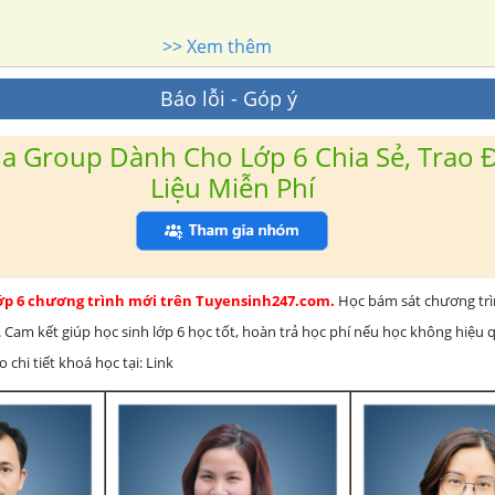
>> Xem thêm
Báo lỗi - Góp ý
a Group Dành Cho Lớp 6 Chia Sẻ, Trao Đ
Liệu Miễn Phí
lớp 6 chương trình mới trên Tuyensinh247.com.
Học bám sát chương tr
 Cam kết giúp học sinh lớp 6 học tốt, hoàn trả học phí nếu học không hiệu
chi tiết khoá học tại: Link