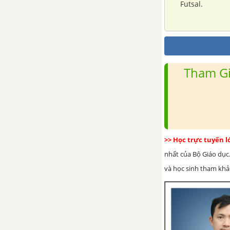
Futsal.
Tham Gi
>> Học trực tuyến 
nhất của Bộ Giáo dục.
và học sinh tham khảo 