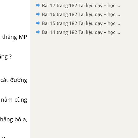
Bài 17 trang 182 Tài liệu dạy – học toán 6 tập 1
Bài 16 trang 182 Tài liệu dạy – học toán 6 tập 1
Bài 15 trang 182 Tài liệu dạy – học toán 6 tập 1
Bài 14 trang 182 Tài liệu dạy – học toán 6 tập 1
n thẳng MP
ẳng ?
 cắt đường
y nằm cùng
hẳng bờ a,