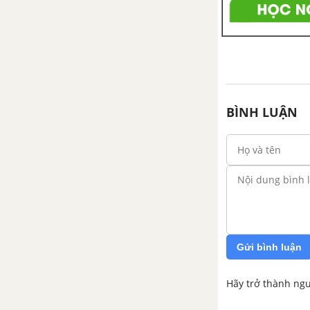
BÌNH LUẬN
Gửi bình luận
Hãy trở thành ngư