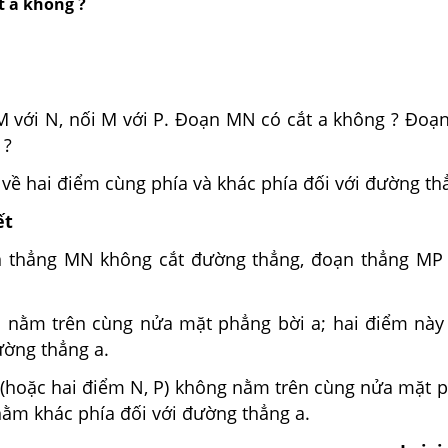
t a không ?
 M với N, nối M với P. Đoạn MN có cắt a không ? Đoạ
 ?
 về hai điểm cùng phía và khác phía đối với đường th
ết
n thẳng MN không cắt đường thẳng, đoạn thẳng MP
 nằm trên cùng nửa mặt phẳng bời a; hai điểm nà
ường thẳng a.
 (hoặc hai điểm N, P) không nằm trên cùng nửa mặt p
nằm khác phía đối với đường thẳng a.