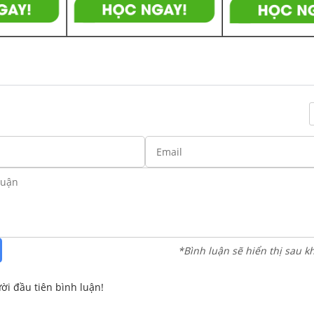
*Bình luận sẽ hiển thị sau k
ời đầu tiên bình luận!