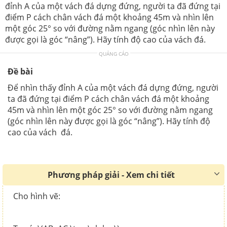
đỉnh A của một vách đá dựng đứng, người ta đã đứng tại
điểm P cách chân vách đá một khoảng 45m và nhìn lên
một góc 25° so với đường nằm ngang (góc nhìn lên này
được gọi là góc “nâng”). Hãy tính độ cao của vách đá.
QUẢNG CÁO
Đề bài
Để nhìn thấy đỉnh A của một vách đá dựng đứng, người
ta đã đứng tại điểm P cách chân vách đá một khoảng
45m và nhìn lên một góc 25° so với đường nằm ngang
(góc nhìn lên này được gọi là góc “nâng”). Hãy tính độ
cao của vách đá.
Phương pháp giải - Xem chi tiết
Cho hình vẽ: