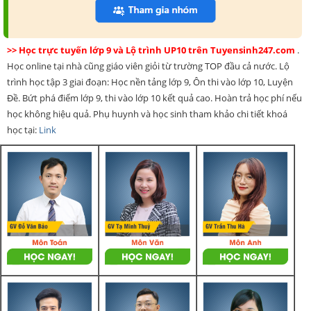
>> Học trực tuyến lớp 9 và Lộ trình UP10 trên Tuyensinh247.com
.
Học online tại nhà cũng giáo viên giỏi từ trường TOP đầu cả nước. Lộ
trình học tập 3 giai đoạn: Học nền tảng lớp 9, Ôn thi vào lớp 10, Luyện
Đề. Bứt phá điểm lớp 9, thi vào lớp 10 kết quả cao. Hoàn trả học phí nếu
học không hiệu quả. Phụ huynh và học sinh tham khảo chi tiết khoá
học tại:
Link