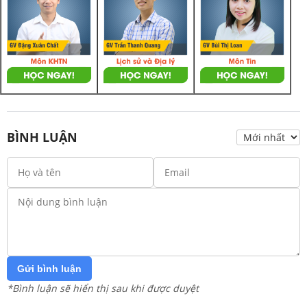
BÌNH LUẬN
Gửi bình luận
*Bình luận sẽ hiển thị sau khi được duyệt