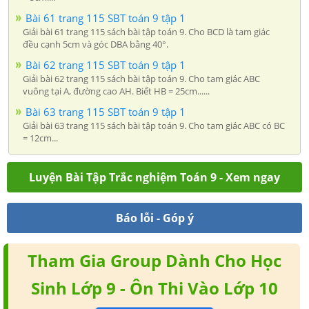
Bài 61 trang 115 SBT toán 9 tập 1
Giải bài 61 trang 115 sách bài tập toán 9. Cho BCD là tam giác
đều cạnh 5cm và góc DBA bằng 40°.
Bài 62 trang 115 SBT toán 9 tập 1
Giải bài 62 trang 115 sách bài tập toán 9. Cho tam giác ABC
vuông tại A, đường cao AH. Biết HB = 25cm......
Bài 63 trang 115 SBT toán 9 tập 1
Giải bài 63 trang 115 sách bài tập toán 9. Cho tam giác ABC có BC
= 12cm...
Luyện Bài Tập Trắc nghiệm Toán 9 - Xem ngay
Báo lỗi - Góp ý
Tham Gia Group Dành Cho Học
Sinh Lớp 9 - Ôn Thi Vào Lớp 10