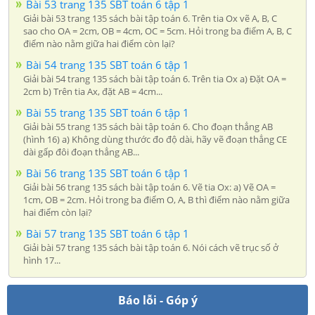
Bài 53 trang 135 SBT toán 6 tập 1
Giải bài 53 trang 135 sách bài tập toán 6. Trên tia Ox vẽ A, B, C
sao cho OA = 2cm, OB = 4cm, OC = 5cm. Hỏi trong ba điểm A, B, C
điểm nào nằm giữa hai điểm còn lại?
Bài 54 trang 135 SBT toán 6 tập 1
Giải bài 54 trang 135 sách bài tập toán 6. Trên tia Ox a) Đặt OA =
2cm b) Trên tia Ax, đặt AB = 4cm...
Bài 55 trang 135 SBT toán 6 tập 1
Giải bài 55 trang 135 sách bài tập toán 6. Cho đoạn thẳng AB
(hình 16) a) Không dùng thước đo độ dài, hãy vẽ đoạn thẳng CE
dài gấp đôi đoạn thẳng AB...
Bài 56 trang 135 SBT toán 6 tập 1
Giải bài 56 trang 135 sách bài tập toán 6. Vẽ tia Ox: a) Vẽ OA =
1cm, OB = 2cm. Hỏi trong ba điểm O, A, B thì điểm nào nằm giữa
hai điểm còn lại?
Bài 57 trang 135 SBT toán 6 tập 1
Giải bài 57 trang 135 sách bài tập toán 6. Nói cách vẽ trục số ở
hình 17...
Báo lỗi - Góp ý