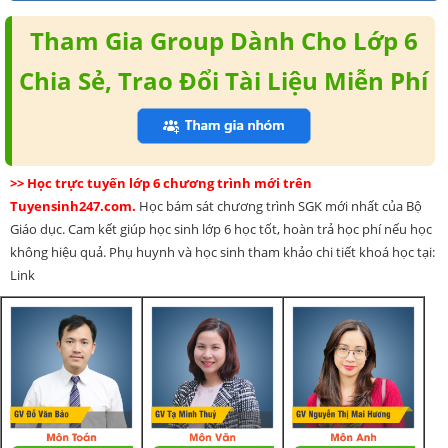
Tham Gia Group Dành Cho Lớp 6
Chia Sẻ, Trao Đổi Tài Liệu Miễn Phí
>> Học trực tuyến lớp 6 chương trình mới trên
Tuyensinh247.com.
Học bám sát chương trình SGK mới nhất của Bộ
Giáo dục. Cam kết giúp học sinh lớp 6 học tốt, hoàn trả học phí nếu học
không hiệu quả. Phụ huynh và học sinh tham khảo chi tiết khoá học tại:
Link