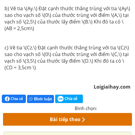
b) Vẽ tia \(Ay.\) Đặt cạnh thước thẳng trùng với tia \(Ay\)
sao cho vạch số \(0\) của thước trùng với điểm \(A,\) tại
vạch số \(2,5\) của thước lấy điểm \(B.\) Khi đó ta có \
(AB = 2,5cm\)
c) Vẽ tia \(Cz.\) Đặt cạnh thước thẳng trùng với tia \(Cz\)
sao cho vạch số \(0\) của thước trùng với điểm \(C,\) tại
vạch số \(3,5\) của thước lấy điểm \(D.\) Khi đó ta có \
(CD = 3,5cm \)
Loigiaihay.com
Chia sẻ
Chia sẻ
Bình luận
Bình chọn:
Bài tiếp theo