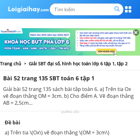
Trang chủ
Giải SBT đại số, hình học toán lớp 6 tập 1, tập 2
Bài 52 trang 135 SBT toán 6 tập 1
Giải bài 52 trang 135 sách bài tâp toán 6. a) Trên tia Ox
vẽ đoạn thẳng OM = 3cm. b) Cho điểm A. Vẽ đoạn thẳng
AB = 2,5cm...
QUẢNG CÁO
Đề bài
a) Trên tia \(Ox\) vẽ đoạn thẳng \(OM = 3cm\)