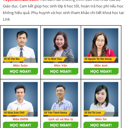
Giáo dục. Cam kết giúp học sinh lớp 6 học tốt, hoàn trả học phí nếu học
không hiệu quả. Phụ huynh và học sinh tham khảo chi tiết khoá học tại:
Link