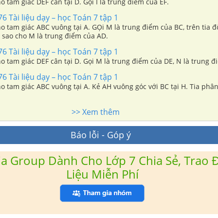
ho tam giác DEF cân tại D. Gọi I là trung điểm của EF.
76 Tài liệu dạy – học Toán 7 tập 1
ho tam giác ABC vuông tại A. GỌi M là trung điểm của BC, trên tia đố
 sao cho M là trung điểm của AD.
76 Tài liệu dạy – học Toán 7 tập 1
ho tam giác DEF cân tại D. Gọi M là trung điểm của DE, N là trung đ
76 Tài liệu dạy – học Toán 7 tập 1
ho tam giác ABC vuông tại A. Kẻ AH vuông góc với BC tại H. Tia phân
>> Xem thêm
Báo lỗi - Góp ý
a Group Dành Cho Lớp 7 Chia Sẻ, Trao Đ
Liệu Miễn Phí