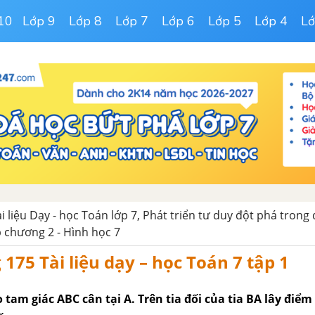
10
Lớp 9
Lớp 8
Lớp 7
Lớp 6
Lớp 5
Lớp 4
Lớ
ài liệu Dạy - học Toán lớp 7, Phát triển tư duy đột phá trong
 chương 2 - Hình học 7
 175 Tài liệu dạy – học Toán 7 tập 1
o tam giác ABC cân tại A. Trên tia đối của tia BA lây điểm 