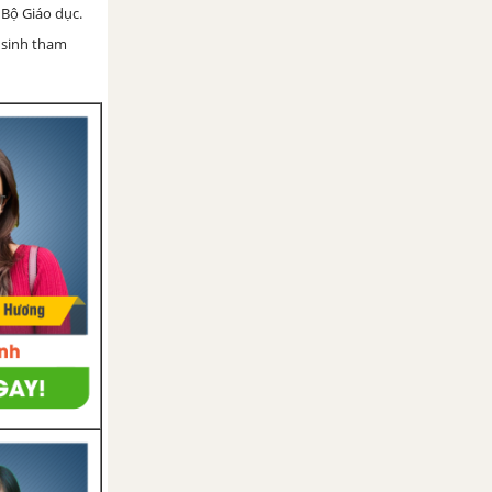
Bộ Giáo dục.
 sinh tham