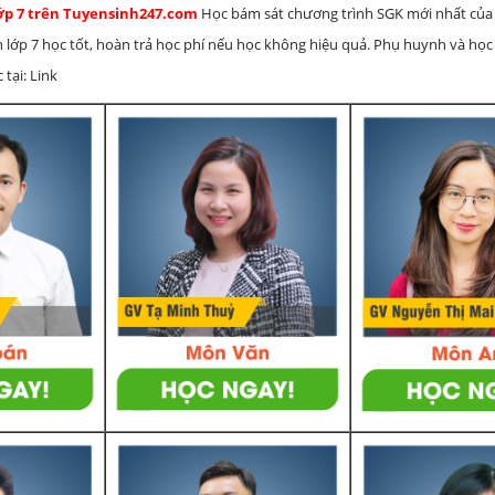
lớp 7 trên Tuyensinh247.com
Học bám sát chương trình SGK mới nhất của 
h lớp 7 học tốt, hoàn trả học phí nếu học không hiệu quả. Phụ huynh và học
 tại: Link