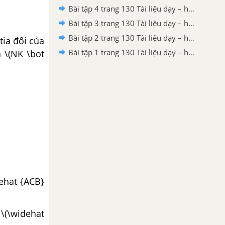
Bài tập 4 trang 130 Tài liệu dạy – học Toán 7 tập 2 - Hình học
Bài tập 3 trang 130 Tài liệu dạy – học Toán 7 tập 2 - Hình học
Bài tập 2 trang 130 Tài liệu dạy – học Toán 7 tập 2
tia đối của
Bài tập 1 trang 130 Tài liệu dạy – học Toán 7 tập 2
à \(NK \bot
dehat {ACB}
 \(\widehat