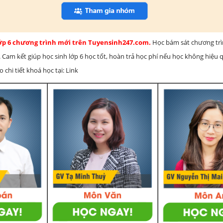
lớp 6 chương trình mới trên Tuyensinh247.com.
Học bám sát chương tr
 Cam kết giúp học sinh lớp 6 học tốt, hoàn trả học phí nếu học không hiệu
chi tiết khoá học tại: Link