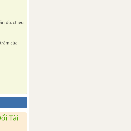
 trăm của
ổi Tài