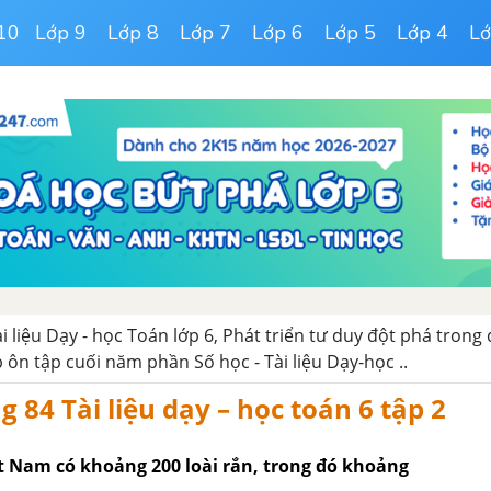
10
Lớp 9
Lớp 8
Lớp 7
Lớp 6
Lớp 5
Lớp 4
Lớ
ài liệu Dạy - học Toán lớp 6, Phát triển tư duy đột phá trong
p ôn tập cuối năm phần Số học - Tài liệu Dạy-học ..
g 84 Tài liệu dạy – học toán 6 tập 2
ệt Nam có khoảng 200 loài rắn, trong đó khoảng