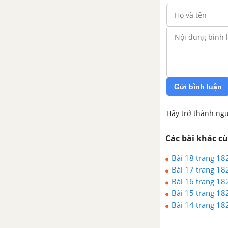
Gửi bình luận
Hãy trở thành ngư
Các bài khác c
Bài 18 trang 182
Bài 17 trang 182
Bài 16 trang 182
Bài 15 trang 182
Bài 14 trang 182