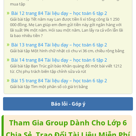
mua tập
Bài 12 trang 84 Tài liệu dạy – học toán 6 tập 2
Giải bài tập Tết năm nay Lan được tiền lì xì tổng cộng là 1 250
000 đồng. Mẹ Lan giúp em đem gửi tiền này gởi ngân hàng với
lãi suất 9% một năm. Hỏi sau một năm, Lan lấy ra cả vốn lẫn lãi
là bao nhiêu tiền ?
Bài 13 trang 84 Tài liệu dạy – học toán 6 tập 2
Giải bài tập Một hình chữ nhật có chu vi 36 cm, chiều rộng bằng
Bài 14 trang 84 Tài liệu dạy – học toán 6 tập 2
Giải bài tập Bạn Trúc gửi báo Khăn quàng đỏ một bài viết 1212
từ. Chị phụ trách biên tập chỉnh sửa và rút
Bài 15 trang 84 Tài liệu dạy – học toán 6 tập 2
Giải bài tập Tìm một phân số có giá trị bằng
Báo lỗi - Góp ý
Tham Gia Group Dành Cho Lớp 6
Chia Sẻ, Trao Đổi Tài Liệu Miễn Phí