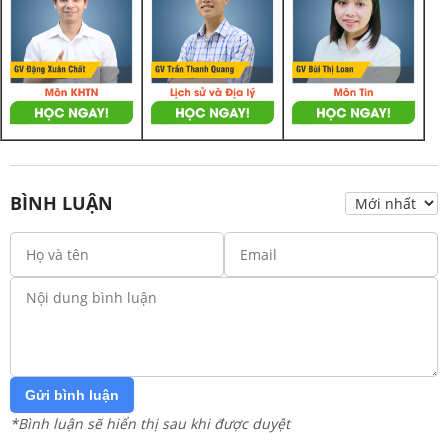
BÌNH LUẬN
Gửi bình luận
*Bình luận sẽ hiển thị sau khi được duyệt