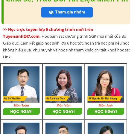
>> Học trực tuyến lớp 6 chương trình mới trên
Tuyensinh247.com.
Học bám sát chương trình SGK mới nhất của Bộ
Giáo dục. Cam kết giúp học sinh lớp 6 học tốt, hoàn trả học phí nếu học
không hiệu quả. Phụ huynh và học sinh tham khảo chi tiết khoá học tại:
Link