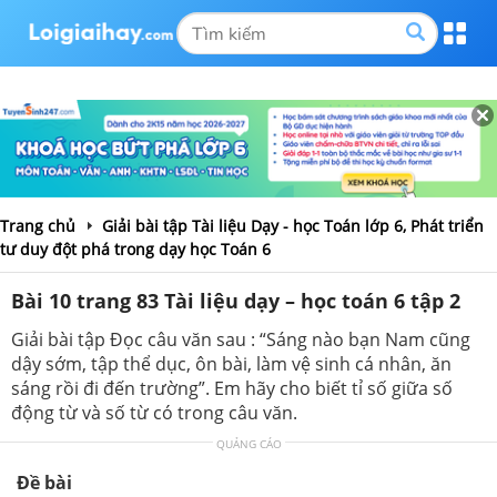
Trang chủ
Giải bài tập Tài liệu Dạy - học Toán lớp 6, Phát triển
tư duy đột phá trong dạy học Toán 6
Bài 10 trang 83 Tài liệu dạy – học toán 6 tập 2
Giải bài tập Đọc câu văn sau : “Sáng nào bạn Nam cũng
dậy sớm, tập thể dục, ôn bài, làm vệ sinh cá nhân, ăn
sáng rồi đi đến trường”. Em hãy cho biết tỉ số giữa số
động từ và số từ có trong câu văn.
QUẢNG CÁO
Đề bài