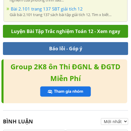
nghiệm của phương trình sau...
Bài 2.101 trang 137 SBT giải tích 12
Giải bài 2.101 trang 137 sách bài tập giải tích 12. Tìm x biết...
Luyện Bài Tập Trắc nghiệm Toán 12 - Xem ngay
Báo lỗi - Góp ý
Group 2K8 ôn Thi ĐGNL & ĐGTD
Miễn Phí
BÌNH LUẬN