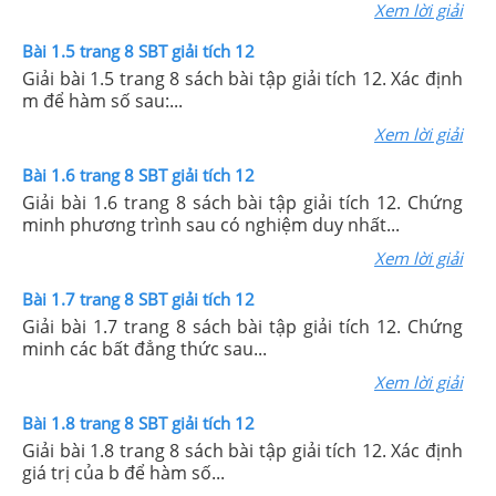
Xem lời giải
Bài 1.5 trang 8 SBT giải tích 12
Giải bài 1.5 trang 8 sách bài tập giải tích 12. Xác định
m để hàm số sau:...
Xem lời giải
Bài 1.6 trang 8 SBT giải tích 12
Giải bài 1.6 trang 8 sách bài tập giải tích 12. Chứng
minh phương trình sau có nghiệm duy nhất...
Xem lời giải
Bài 1.7 trang 8 SBT giải tích 12
Giải bài 1.7 trang 8 sách bài tập giải tích 12. Chứng
minh các bất đẳng thức sau...
Xem lời giải
Bài 1.8 trang 8 SBT giải tích 12
Giải bài 1.8 trang 8 sách bài tập giải tích 12. Xác định
giá trị của b để hàm số...