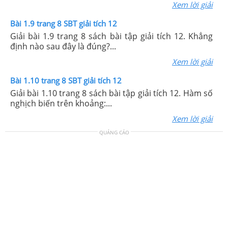
Xem lời giải
Bài 1.9 trang 8 SBT giải tích 12
Giải bài 1.9 trang 8 sách bài tập giải tích 12. Khẳng
định nào sau đây là đúng?...
Xem lời giải
Bài 1.10 trang 8 SBT giải tích 12
Giải bài 1.10 trang 8 sách bài tập giải tích 12. Hàm số
nghịch biến trên khoảng:...
Xem lời giải
QUẢNG CÁO