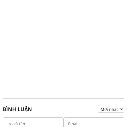
BÌNH LUẬN