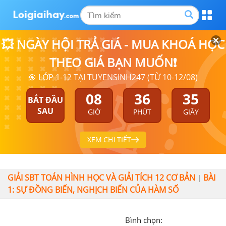
💥 NGÀY HỘI TRẢ GIÁ - MUA KHOÁ HỌC
THEO GIÁ BẠN MUỐN❗
🎯 LỚP 1-12 TẠI TUYENSINH247 (TỪ 10-12/08)
08
36
34
BẮT ĐẦU
SAU
GIỜ
PHÚT
GIÂY
XEM CHI TIẾT
GIẢI SBT TOÁN HÌNH HỌC VÀ GIẢI TÍCH 12 CƠ BẢN
BÀI
|
1: SỰ ĐỒNG BIẾN, NGHỊCH BIẾN CỦA HÀM SỐ
Bình chọn: