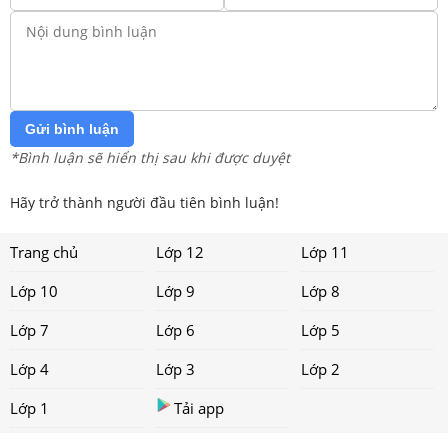
Gửi bình luận
*Bình luận sẽ hiển thị sau khi được duyệt
Hãy trở thành người đầu tiên bình luận!
Trang chủ
Lớp 12
Lớp 11
Lớp 10
Lớp 9
Lớp 8
Lớp 7
Lớp 6
Lớp 5
Lớp 4
Lớp 3
Lớp 2
Lớp 1
Tải app